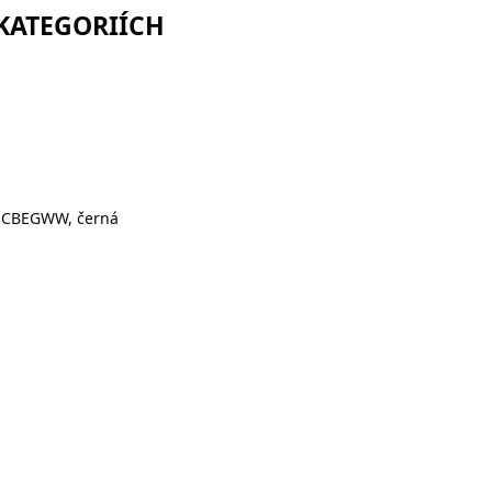
 KATEGORIÍCH
31CBEGWW, černá