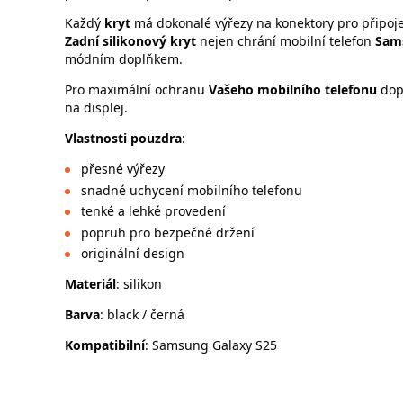
Každý
kryt
má dokonalé výřezy na konektory pro připoje
Zadní silikonový kryt
nejen chrání mobilní telefon
Sam
módním doplňkem.
Pro maximální ochranu
Vašeho mobilního telefonu
dop
na displej.
Vlastnosti pouzdra
:
přesné výřezy
snadné uchycení mobilního telefonu
tenké a lehké provedení
popruh pro bezpečné držení
originální design
Materiál
: silikon
Barva
: black / černá
Kompatibilní
: Samsung Galaxy S25