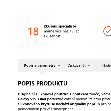
18
Zkušení specialisté
máme více než 18 let
zkušeností
Popis a parametry
Diskuze (0)
Hodn
POPIS PRODUKTU
Originální silikonové
pouzdro s poutkem
značky
Sams
Galaxy S25
.
Obal
perfektně chrání mobilní telefon prot
silikonového krytu se nachází originální popruh
pro b
pomocníkem pro váš smartphone.