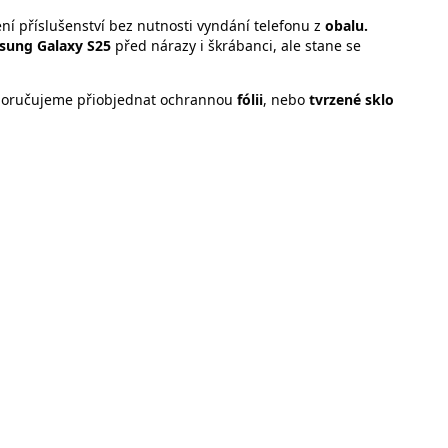
ní příslušenství bez nutnosti vyndání telefonu z
obalu.
sung Galaxy S25
před nárazy i škrábanci, ale stane se
oručujeme přiobjednat ochrannou
fólii
, nebo
tvrzené sklo