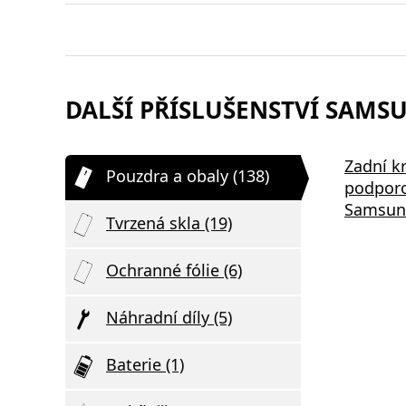
DALŠÍ PŘÍSLUŠENSTVÍ SAMSU
Zadní k
Pouzdra a obaly (138)
podpor
Samsung
Tvrzená skla (19)
Ochranné fólie (6)
Náhradní díly (5)
Baterie (1)