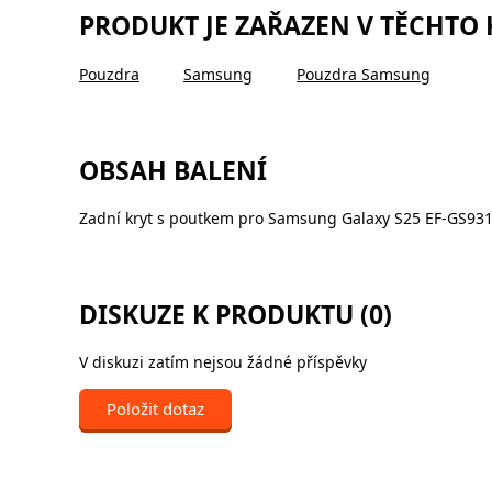
PRODUKT JE ZAŘAZEN V TĚCHTO
Pouzdra
Samsung
Pouzdra Samsung
OBSAH BALENÍ
Zadní kryt s poutkem pro Samsung Galaxy S25 EF-GS9
DISKUZE K PRODUKTU (0)
V diskuzi zatím nejsou žádné příspěvky
Položit dotaz