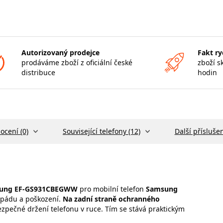
Autorizovaný prodejce
Fakt ry
prodáváme zboží z oficiální české
zboží s
distribuce
hodin
ocení (0)
Související telefony (12)
Další příslušen
ung EF-GS931CBEGWW
pro mobilní telefon
Samsung
i pádu a poškození.
Na zadní straně ochranného
ezpečné držení telefonu v ruce. Tím se stává praktickým