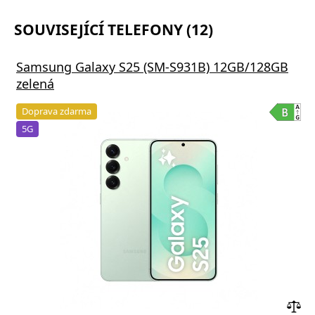
SOUVISEJÍCÍ TELEFONY (12)
Samsung Galaxy S25 (SM-S931B) 12GB/128GB
zelená
Doprava zdarma
5G