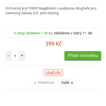
Ochranný kryt FIXED MagBloom s podporou MagSafe pro
Samsung Galaxy S25. Jeho desing
E-shop skladem > 10 ks
, odešleme v úterý 11. 08.
399 Kč
Počet položek
-
+
Přidat do košíku
Ukaž vše
Předchozí
Další