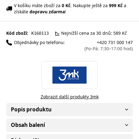
V košíku máte zboží za
0 Kč
. Nakupte ještě za
999 Kč
a
získáte
dopravu zdarma
!
Kód zboží:
Nejnižší cena za 30 dnů: 589 Kč
K160113
Objednávky po telefonu:
+420 731 000 147
(Po–Pá: 7:30–17:00 hod)
Zobrazit další produkty 3mk
Popis produktu
Obsah balení