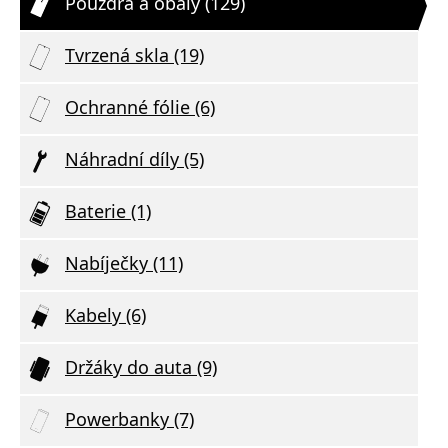
Pouzdra a obaly (129)
Tvrzená skla (19)
Ochranné fólie (6)
Náhradní díly (5)
Baterie (1)
Nabíječky (11)
Kabely (6)
Držáky do auta (9)
Powerbanky (7)