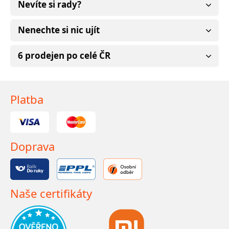
Nevíte si rady?
Nenechte si nic ujít
6 prodejen po celé ČR
Platba
Doprava
Naše certifikáty