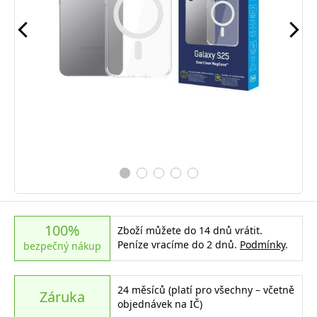
100%
Zboží můžete do 14 dnů vrátit.
Peníze vracíme do 2 dnů.
Podmínky
.
bezpečný nákup
24 měsíců (platí pro všechny – včetně
Záruka
objednávek na IČ)