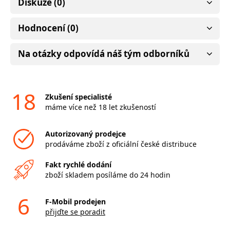
Diskuze (0)
Hodnocení (0)
Na otázky odpovídá náš tým odborníků
18
Zkušení specialisté
máme více než 18 let zkušeností
Autorizovaný prodejce
prodáváme zboží z oficiální české distribuce
Fakt rychlé dodání
zboží skladem posíláme do 24 hodin
6
F-Mobil prodejen
přijďte se poradit