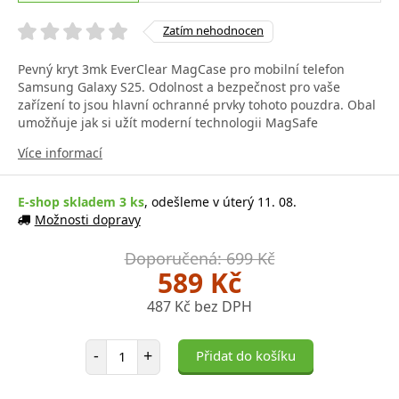
Zatím nehodnocen
Pevný kryt 3mk EverClear MagCase pro mobilní telefon
Samsung Galaxy S25. Odolnost a bezpečnost pro vaše
zařízení to jsou hlavní ochranné prvky tohoto pouzdra. Obal
umožňuje jak si užít moderní technologii MagSafe
Více informací
E-shop skladem 3 ks
, odešleme v úterý 11. 08.
Možnosti dopravy
Doporučená: 699 Kč
589 Kč
487 Kč bez DPH
Počet položek
-
+
Přidat do košíku