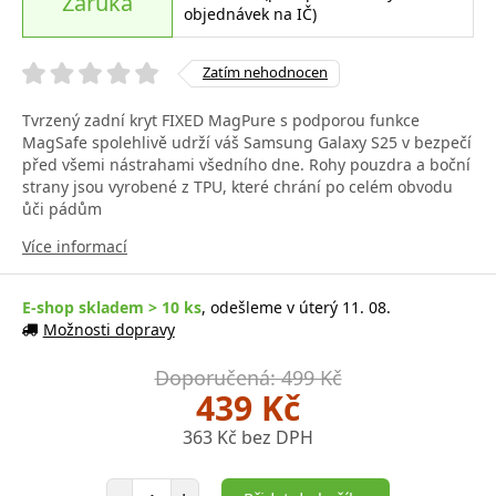
Záruka
objednávek na IČ)
Zatím nehodnocen
Tvrzený zadní kryt FIXED MagPure s podporou funkce
MagSafe spolehlivě udrží váš Samsung Galaxy S25 v bezpečí
před všemi nástrahami všedního dne. Rohy pouzdra a boční
strany jsou vyrobené z TPU, které chrání po celém obvodu
ůči pádům
Více informací
E-shop skladem > 10 ks
, odešleme v úterý 11. 08.
Možnosti dopravy
Doporučená: 499 Kč
439 Kč
363 Kč bez DPH
Počet položek