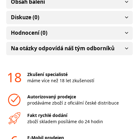
Obsah balení
Diskuze (0)
Hodnocení (0)
Na otázky odpovídá náš tým odborníků
18
Zkušení specialisté
máme více než 18 let zkušeností
Autorizovaný prodejce
prodáváme zboží z oficiální české distribuce
Fakt rychlé dodání
zboží skladem posíláme do 24 hodin
F-Mobil prodejen