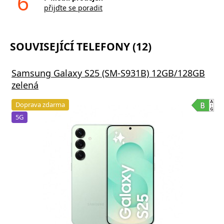
6
přijďte se poradit
SOUVISEJÍCÍ TELEFONY (12)
Samsung Galaxy S25 (SM-S931B) 12GB/128GB
zelená
Doprava zdarma
5G