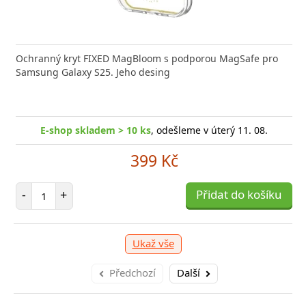
Ochranný kryt FIXED MagBloom s podporou MagSafe pro
Samsung Galaxy S25. Jeho desing
E-shop skladem > 10 ks
, odešleme v úterý 11. 08.
399 Kč
Počet položek
-
+
Přidat do košíku
Ukaž vše
Předchozí
Další