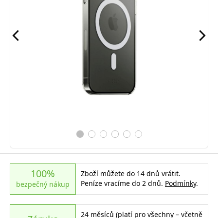
100%
Zboží můžete do 14 dnů vrátit.
Peníze vracíme do 2 dnů.
Podmínky
.
bezpečný nákup
24 měsíců (platí pro všechny – včetně