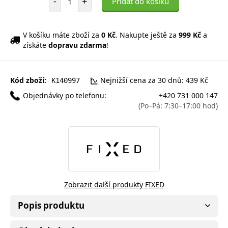
-
+
Přidat do košíku
V košíku máte zboží za
0 Kč
. Nakupte ještě za
999 Kč
a
získáte
dopravu zdarma
!
Kód zboží:
Nejnižší cena za 30 dnů: 439 Kč
K140997
Objednávky po telefonu:
+420 731 000 147
(Po–Pá: 7:30–17:00 hod)
Zobrazit další produkty FIXED
Popis produktu