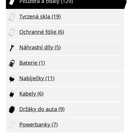
Pouzdra a obaly (129)
Tvrzená skla (19)
Ochranné fólie (6)
Náhradní díly (5)
Baterie (1)
Nabíječky (11)
Kabely (6)
Držáky do auta (9)
Powerbanky (7)