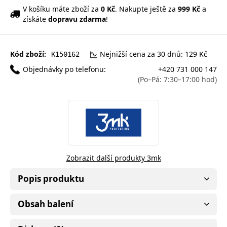
V košíku máte zboží za
0 Kč
. Nakupte ještě za
999 Kč
a
získáte
dopravu zdarma
!
Kód zboží:
Nejnižší cena za 30 dnů: 129 Kč
K150162
Objednávky po telefonu:
+420 731 000 147
(Po–Pá: 7:30–17:00 hod)
Zobrazit další produkty 3mk
Popis produktu
Obsah balení