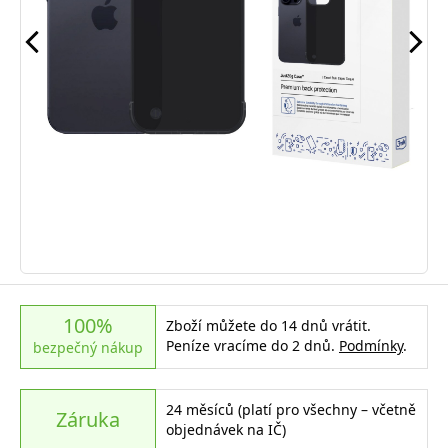
100%
Zboží můžete do 14 dnů vrátit.
Peníze vracíme do 2 dnů.
Podmínky
.
bezpečný nákup
24 měsíců (platí pro všechny – včetně
Záruka
objednávek na IČ)