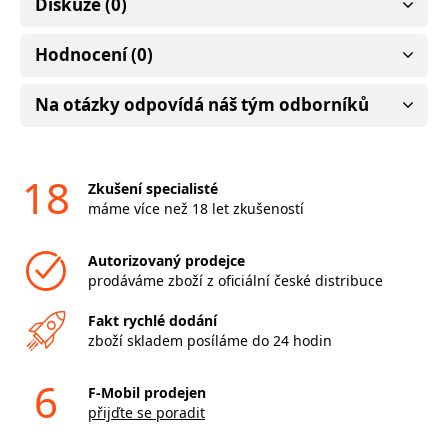
Diskuze (0)
Hodnocení (0)
Na otázky odpovídá náš tým odborníků
18
Zkušení specialisté
máme více než 18 let zkušeností
Autorizovaný prodejce
prodáváme zboží z oficiální české distribuce
Fakt rychlé dodání
zboží skladem posíláme do 24 hodin
6
F-Mobil prodejen
přijďte se poradit