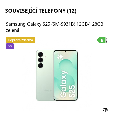
SOUVISEJÍCÍ TELEFONY (12)
Samsung Galaxy S25 (SM-S931B) 12GB/128GB
zelená
Doprava zdarma
5G