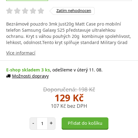
Zatím nehodnocen
Bezrámové pouzdro 3mk Just20g Matt Case pro mobilní
telefon Samsung Galaxy S25 představuje ultralehkou
ochranu. Kryt s váhou pouhých 20g kombinuje spolehlivost,
lehkost, odolnost.Tento kryt splňuje standard Military Grad
Více informací
E-shop skladem 3 ks
, odešleme v úterý 11. 08.
Možnosti dopravy
Doporučená: 198 Kč
129 Kč
107 Kč bez DPH
Počet položek
-
+
Přidat do košíku