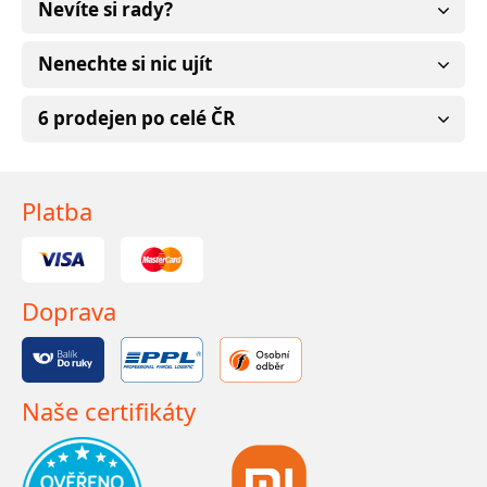
Nevíte si rady?
Nenechte si nic ujít
6 prodejen po celé ČR
Platba
Doprava
Naše certifikáty