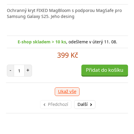
Ochranný kryt FIXED MagBloom s podporou MagSafe pro
Samsung Galaxy S25. Jeho desing
E-shop skladem > 10 ks
, odešleme v úterý 11. 08.
399 Kč
Počet položek
-
+
Přidat do košíku
Ukaž vše
Předchozí
Další