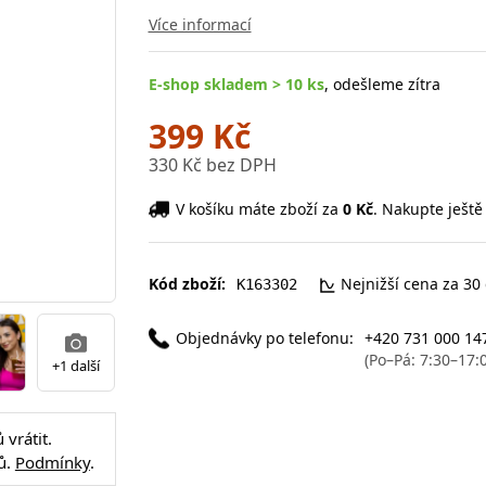
Více informací
E-shop skladem > 10 ks
, odešleme zítra
399 Kč
330 Kč bez DPH
V košíku máte zboží za
0 Kč
. Nakupte ještě
Kód zboží:
Nejnižší cena za 30
K163302
Objednávky po telefonu:
+420 731 000 14
(Po–Pá: 7:30–17:
+1 další
vrátit.
ů.
Podmínky
.