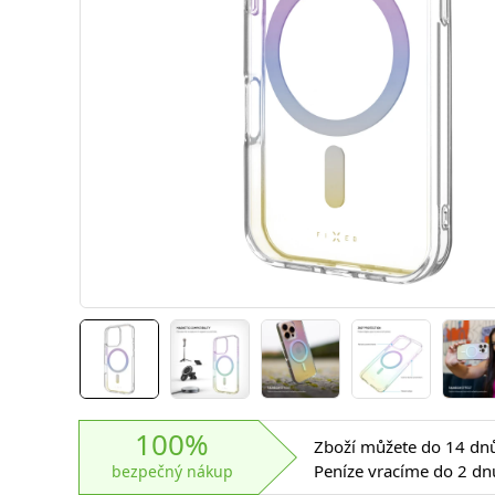
100%
Zboží můžete do 14 dnů 
Peníze vracíme do 2 dn
bezpečný nákup