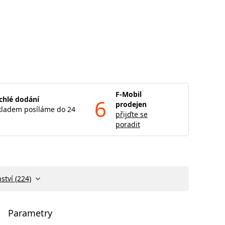
F-Mobil
chlé dodání
6
prodejen
kladem posíláme do 24
přijďte se
poradit
ství (224)
Parametry