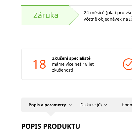
24 měsíců (platí pro vš
Záruka
včetně objednávek na I
18
Zkušení specialisté
máme více než 18 let
zkušeností
Popis a parametry
Diskuze (0)
Hodn
POPIS PRODUKTU