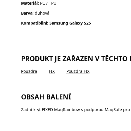
Materiál:
PC / TPU
Barva:
duhová
Kompatibilní:
Samsung Galaxy S25
PRODUKT JE ZAŘAZEN V TĚCHTO
Pouzdra
FIX
Pouzdra FIX
OBSAH BALENÍ
Zadní kryt FIXED MagRainbow s podporou MagSafe pro