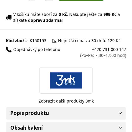
V košíku máte zboží za
0 Kč
. Nakupte ještě za
999 Kč
a
získáte
dopravu zdarma
!
Kód zboží:
Nejnižší cena za 30 dnů: 129 Kč
K150193
Objednávky po telefonu:
+420 731 000 147
(Po–Pá: 7:30–17:00 hod)
Zobrazit další produkty 3mk
Popis produktu
Obsah balení