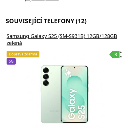
SOUVISEJÍCÍ TELEFONY (12)
Samsung Galaxy S25 (SM-S931B) 12GB/128GB
zelená
Doprava zdarma
5G