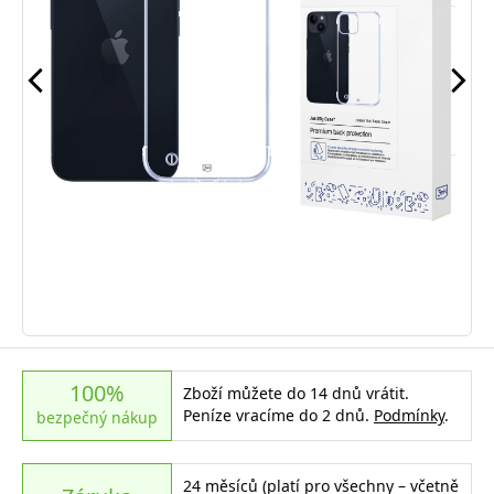
100%
Zboží můžete do 14 dnů vrátit.
Peníze vracíme do 2 dnů.
Podmínky
.
bezpečný nákup
24 měsíců (platí pro všechny – včetně