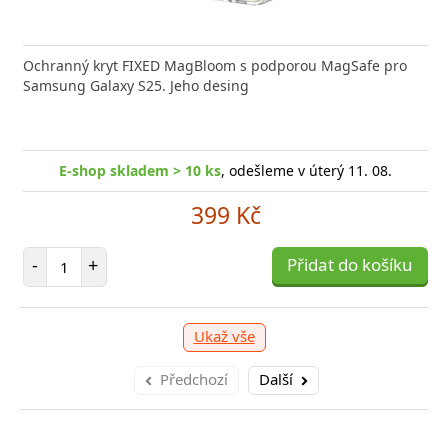
Ochranný kryt FIXED MagBloom s podporou MagSafe pro
Samsung Galaxy S25. Jeho desing
E-shop skladem > 10 ks
, odešleme v úterý 11. 08.
399 Kč
Počet položek
-
+
Přidat do košíku
Ukaž vše
Předchozí
Další