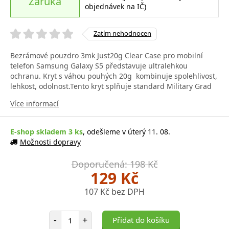
Záruka
objednávek na IČ)
Zatím nehodnocen
Bezrámové pouzdro 3mk Just20g Clear Case pro mobilní
telefon Samsung Galaxy S5 představuje ultralehkou
ochranu. Kryt s váhou pouhých 20g kombinuje spolehlivost,
lehkost, odolnost.Tento kryt splňuje standard Military Grad
Více informací
E-shop skladem 3 ks
, odešleme v úterý 11. 08.
Možnosti dopravy
Doporučená: 198 Kč
129 Kč
107 Kč bez DPH
Počet položek
-
+
Přidat do košíku