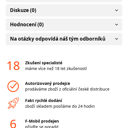
Diskuze (0)
Hodnocení (0)
Na otázky odpovídá náš tým odborníků
18
Zkušení specialisté
máme více než 18 let zkušeností
Autorizovaný prodejce
prodáváme zboží z oficiální české distribuce
Fakt rychlé dodání
zboží skladem posíláme do 24 hodin
6
F-Mobil prodejen
přijďte se poradit