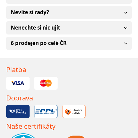
Nevíte si rady?
Nenechte si nic ujít
6 prodejen po celé ČR
Platba
Doprava
Naše certifikáty