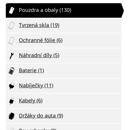
Pouzdra a obaly (130)
Tvrzená skla (19)
Ochranné fólie (6)
Náhradní díly (5)
Baterie (1)
Nabíječky (11)
Kabely (6)
Držáky do auta (9)