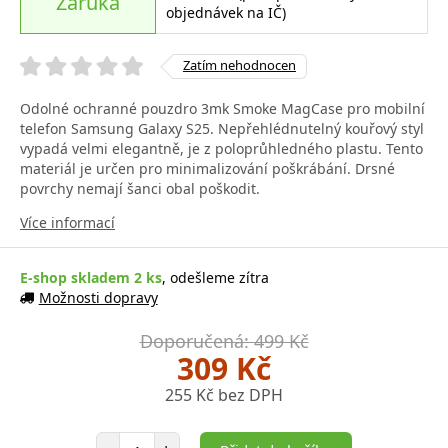
Záruka
objednávek na IČ)
Zatím nehodnocen
Odolné ochranné pouzdro 3mk Smoke MagCase pro mobilní
telefon Samsung Galaxy S25. Nepřehlédnutelný kouřový styl
vypadá velmi elegantně, je z poloprůhledného plastu. Tento
materiál je určen pro minimalizování poškrábání. Drsné
povrchy nemají šanci obal poškodit.
Více informací
E-shop skladem 2 ks
, odešleme zítra
Možnosti dopravy
Doporučená: 499 Kč
309 Kč
255 Kč bez DPH
Počet položek