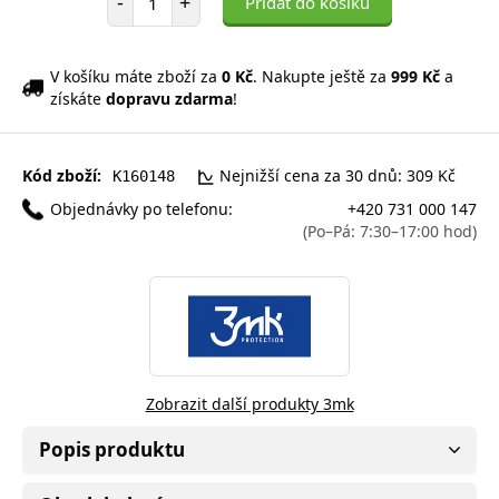
-
+
Přidat do košíku
V košíku máte zboží za
0 Kč
. Nakupte ještě za
999 Kč
a
získáte
dopravu zdarma
!
Kód zboží:
Nejnižší cena za 30 dnů: 309 Kč
K160148
Objednávky po telefonu:
+420 731 000 147
(Po–Pá: 7:30–17:00 hod)
Zobrazit další produkty 3mk
Popis produktu