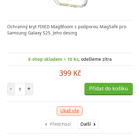
Ochranný kryt FIXED MagBloom s podporou MagSafe pro
Samsung Galaxy S25. Jeho desing
E-shop skladem > 10 ks
, odešleme zítra
399 Kč
Počet položek
-
+
Přidat do košíku
Ukaž vše
Předchozí
Další