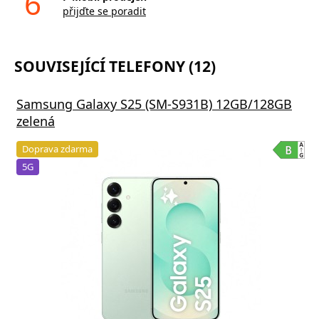
6
přijďte se poradit
SOUVISEJÍCÍ TELEFONY (12)
Samsung Galaxy S25 (SM-S931B) 12GB/128GB
zelená
Doprava zdarma
5G