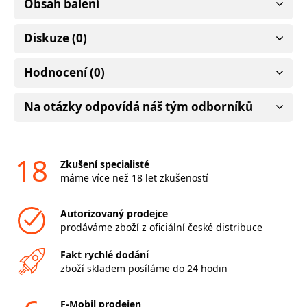
Obsah balení
Diskuze (0)
Hodnocení (0)
Na otázky odpovídá náš tým odborníků
18
Zkušení specialisté
máme více než 18 let zkušeností
Autorizovaný prodejce
prodáváme zboží z oficiální české distribuce
Fakt rychlé dodání
zboží skladem posíláme do 24 hodin
F-Mobil prodejen