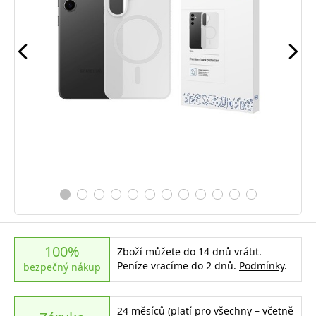
100%
Zboží můžete do 14 dnů vrátit.
Peníze vracíme do 2 dnů.
Podmínky
.
bezpečný nákup
24 měsíců (platí pro všechny – včetně