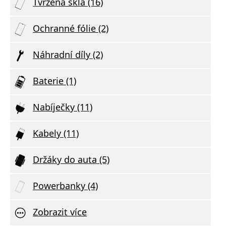
Tvrzená skla (16)
Ochranné fólie (2)
Náhradní díly (2)
Baterie (1)
Nabíječky (11)
Kabely (11)
Držáky do auta (5)
Powerbanky (4)
Zobrazit více