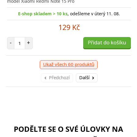
model Xiaomi Redmi Note 15 Pro
E-shop skladem > 10 ks
, odešleme v úterý 11. 08.
129 Kč
Počet položek
-
+
Přidat do košíku
Ukaž všech 60 produktů
Předchozí
Další
PODĚLTE SE O SVÉ ÚLOVKY NA