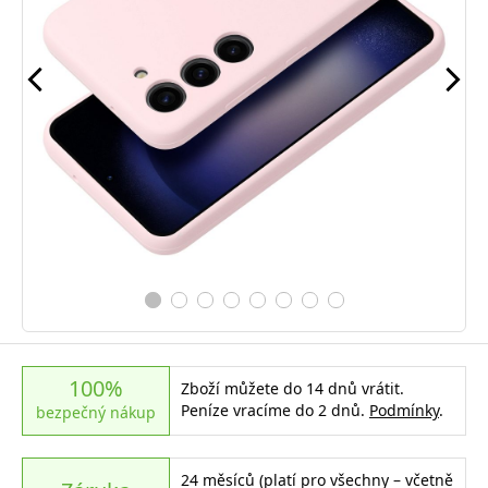
100%
Zboží můžete do 14 dnů vrátit.
Peníze vracíme do 2 dnů.
Podmínky
.
bezpečný nákup
24 měsíců (platí pro všechny – včetně