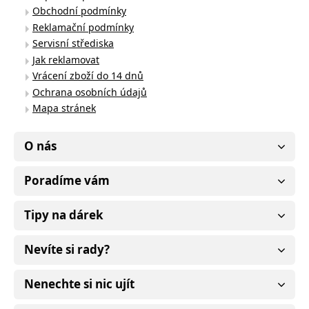
Obchodní podmínky
Reklamační podmínky
Servisní střediska
Jak reklamovat
Vrácení zboží do 14 dnů
Ochrana osobních údajů
Mapa stránek
O nás
Poradíme vám
Tipy na dárek
Nevíte si rady?
Nenechte si nic ujít