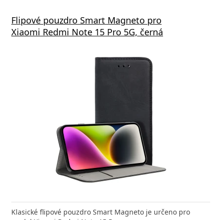
Flipové pouzdro Smart Magneto pro
Xiaomi Redmi Note 15 Pro 5G, černá
Klasické flipové pouzdro Smart Magneto je určeno pro