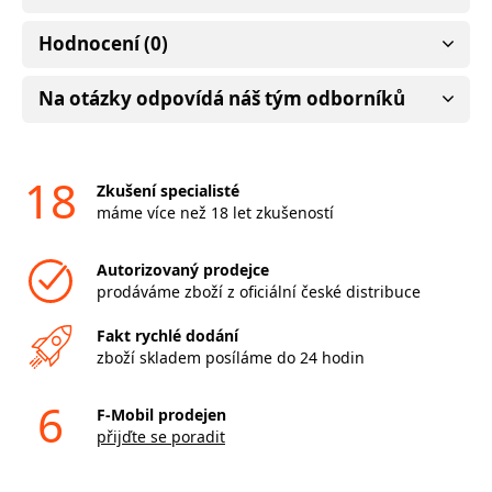
Hodnocení (0)
Na otázky odpovídá náš tým odborníků
18
Zkušení specialisté
máme více než 18 let zkušeností
Autorizovaný prodejce
prodáváme zboží z oficiální české distribuce
Fakt rychlé dodání
zboží skladem posíláme do 24 hodin
6
F-Mobil prodejen
přijďte se poradit