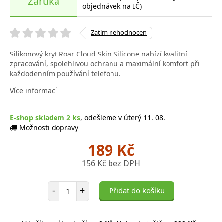
Záruka
objednávek na IČ)
Zatím nehodnocen
Silikonový kryt Roar Cloud Skin Silicone nabízí kvalitní
zpracování, spolehlivou ochranu a maximální komfort při
každodenním používání telefonu.
Více informací
E-shop skladem 2 ks
, odešleme v úterý 11. 08.
Možnosti dopravy
189 Kč
156 Kč bez DPH
Počet položek
-
+
Přidat do košíku