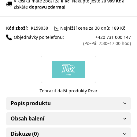
V košíku máte zboží za
0 Kč
. Nakupte ještě za
999 Kč
a
získáte
dopravu zdarma
!
Kód zboží:
Nejnižší cena za 30 dnů: 189 Kč
K159030
Objednávky po telefonu:
+420 731 000 147
(Po–Pá: 7:30–17:00 hod)
Zobrazit další produkty Roar
Popis produktu
Obsah balení
Diskuze (0)