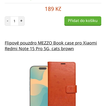
189 Kč
Počet položek
-
+
Přidat do košíku
Flipové pouzdro MEZZO Book case pro Xiaomi
Redmi Note 15 Pro 5G, cats brown