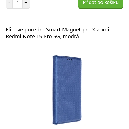
-
+
Přidat do košíku
Flipové pouzdro Smart Magnet pro Xiaomi
Redmi Note 15 Pro 5G, modrá