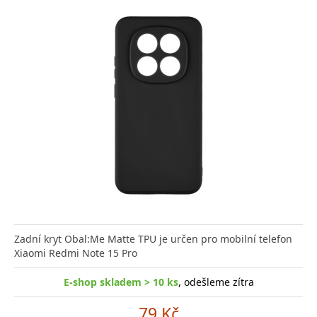
Zadní kryt Obal:Me Matte TPU je určen pro mobilní telefon
Xiaomi Redmi Note 15 Pro
E-shop skladem > 10 ks
, odešleme zítra
79 Kč