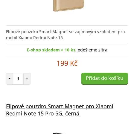
Flipové pouzdro Smart Magnet se zajímavým vzhledem pro
mobil Xiaomi Redmi Note 15
E-shop skladem > 10 ks
, odešleme zítra
199 Kč
Počet položek
-
+
Přidat do košíku
Flipové pouzdro Smart Magnet pro Xiaomi
Redmi Note 15 Pro 5G, černá