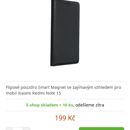
Flipové pouzdro Smart Magnet se zajímavým vzhledem pro
mobil Xiaomi Redmi Note 15
E-shop skladem > 10 ks
, odešleme zítra
199 Kč
Počet položek