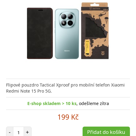
Flipové pouzdro Tactical Xproof pro mobilní telefon Xiaomi
Redmi Note 15 Pro 5G.
E-shop skladem > 10 ks
, odešleme zítra
199 Kč
Počet položek
-
+
Přidat do košíku