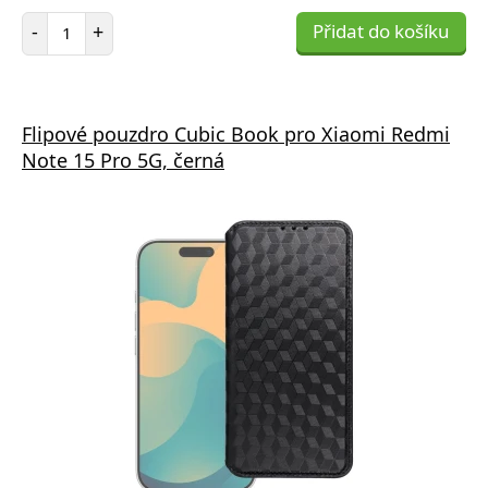
Počet položek
-
+
Přidat do košíku
Flipové pouzdro Cubic Book pro Xiaomi Redmi
Note 15 Pro 5G, černá