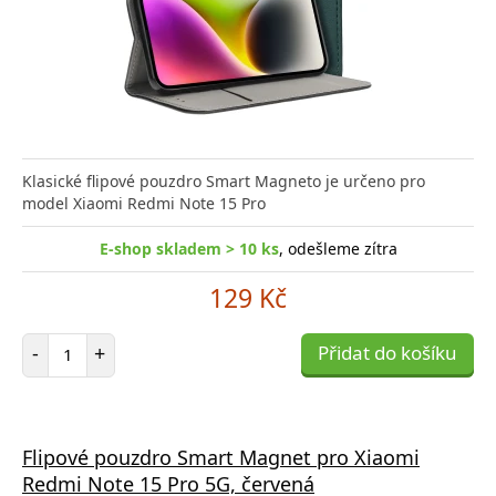
Klasické flipové pouzdro Smart Magneto je určeno pro
model Xiaomi Redmi Note 15 Pro
E-shop skladem > 10 ks
, odešleme zítra
129 Kč
Počet položek
-
+
Přidat do košíku
Flipové pouzdro Smart Magnet pro Xiaomi
Redmi Note 15 Pro 5G, červená