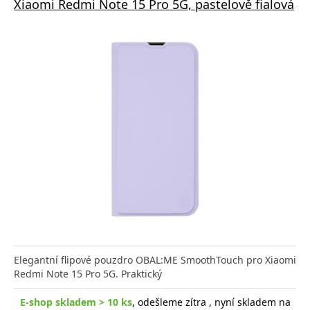
Xiaomi Redmi Note 15 Pro 5G, pastelově fialová
Elegantní flipové pouzdro OBAL:ME SmoothTouch pro Xiaomi
Redmi Note 15 Pro 5G. Praktický
E-shop skladem > 10 ks
, odešleme zítra , nyní skladem na