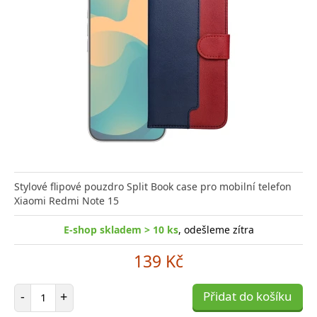
Stylové flipové pouzdro Split Book case pro mobilní telefon
Xiaomi Redmi Note 15
E-shop skladem > 10 ks
, odešleme zítra
139 Kč
Počet položek
-
+
Přidat do košíku