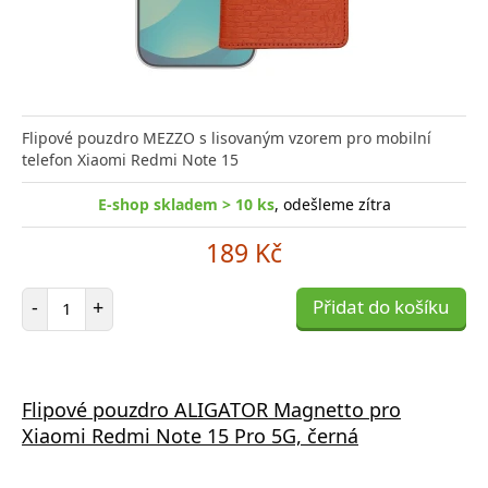
Flipové pouzdro MEZZO s lisovaným vzorem pro mobilní
telefon Xiaomi Redmi Note 15
E-shop skladem > 10 ks
, odešleme zítra
189 Kč
Počet položek
-
+
Přidat do košíku
Flipové pouzdro ALIGATOR Magnetto pro
Xiaomi Redmi Note 15 Pro 5G, černá