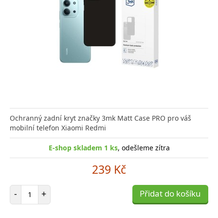
Ochranný zadní kryt značky 3mk Matt Case PRO pro váš
mobilní telefon Xiaomi Redmi
E-shop skladem 1 ks
, odešleme zítra
239 Kč
Počet položek
-
+
Přidat do košíku