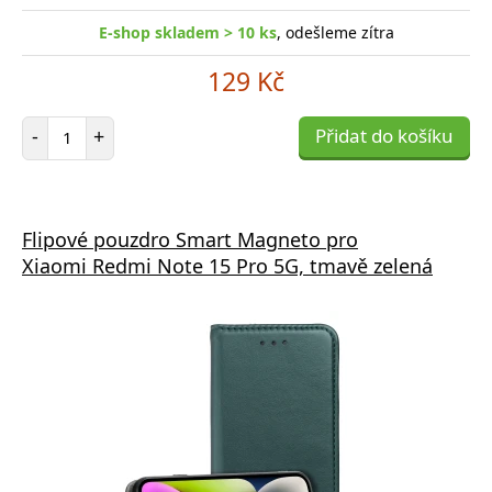
E-shop skladem > 10 ks
, odešleme zítra
129 Kč
Počet položek
-
+
Přidat do košíku
Flipové pouzdro Smart Magneto pro
Xiaomi Redmi Note 15 Pro 5G, tmavě zelená