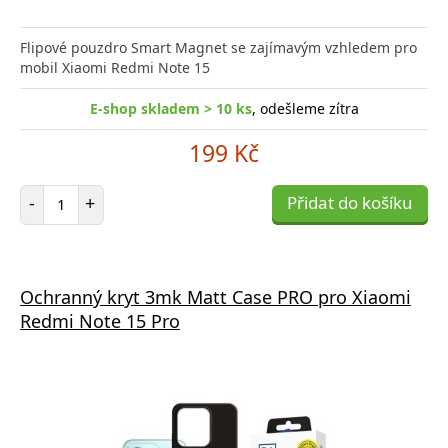
Flipové pouzdro Smart Magnet se zajímavým vzhledem pro
mobil Xiaomi Redmi Note 15
E-shop skladem > 10 ks
, odešleme zítra
199 Kč
Počet položek
-
+
Přidat do košíku
Ochranný kryt 3mk Matt Case PRO pro Xiaomi
Redmi Note 15 Pro