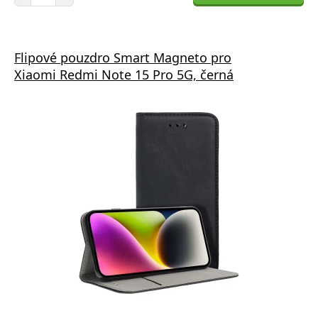
Flipové pouzdro Smart Magneto pro
Xiaomi Redmi Note 15 Pro 5G, černá