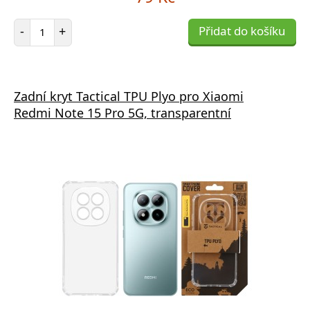
Počet položek
-
+
Přidat do košíku
Zadní kryt Tactical TPU Plyo pro Xiaomi
Redmi Note 15 Pro 5G, transparentní