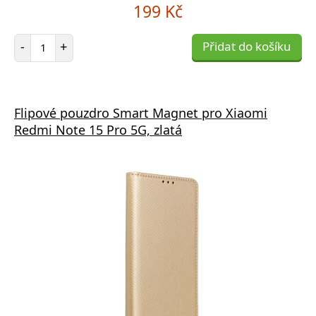
199 Kč
Počet položek
-
+
Přidat do košíku
Flipové pouzdro Smart Magnet pro Xiaomi
Redmi Note 15 Pro 5G, zlatá