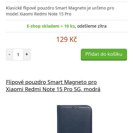
Klasické flipové pouzdro Smart Magneto je určeno pro
model Xiaomi Redmi Note 15 Pro
E-shop skladem > 10 ks
, odešleme zítra
129 Kč
Počet položek
-
+
Přidat do košíku
Flipové pouzdro Smart Magneto pro
Xiaomi Redmi Note 15 Pro 5G, modrá