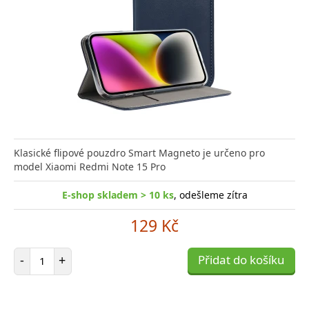
Klasické flipové pouzdro Smart Magneto je určeno pro
model Xiaomi Redmi Note 15 Pro
E-shop skladem > 10 ks
, odešleme zítra
129 Kč
Počet položek
-
+
Přidat do košíku