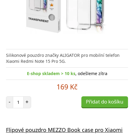
Silikonové pouzdro značky ALIGATOR pro mobilní telefon
Xiaomi Redmi Note 15 Pro 5G.
E-shop skladem > 10 ks
, odešleme zítra
169 Kč
Počet položek
-
+
Přidat do košíku
Flipové pouzdro MEZZO Book case pro Xiaomi