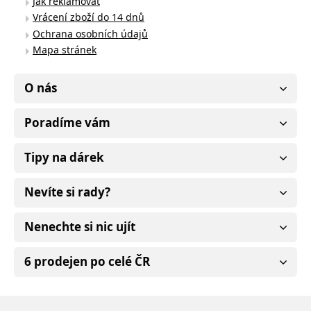
Jak reklamovat
Vrácení zboží do 14 dnů
Ochrana osobních údajů
Mapa stránek
O nás
Poradíme vám
Tipy na dárek
Nevíte si rady?
Nenechte si nic ujít
6 prodejen po celé ČR