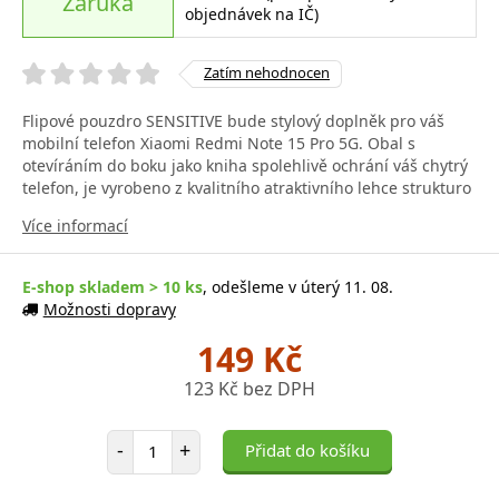
Záruka
objednávek na IČ)
Zatím nehodnocen
Flipové pouzdro SENSITIVE bude stylový doplněk pro váš
mobilní telefon Xiaomi Redmi Note 15 Pro 5G. Obal s
otevíráním do boku jako kniha spolehlivě ochrání váš chytrý
telefon, je vyrobeno z kvalitního atraktivního lehce strukturo
Více informací
E-shop skladem > 10 ks
, odešleme v úterý 11. 08.
Možnosti dopravy
149 Kč
123 Kč bez DPH
Počet položek
-
+
Přidat do košíku