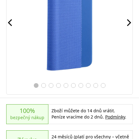
100%
Zboží můžete do 14 dnů vrátit.
Peníze vracíme do 2 dnů.
Podmínky
.
bezpečný nákup
24 měsíců (platí pro všechny – včetně