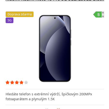
Doprava zdarma
5G
Hledáte telefon s extrémní výdrží, špičkovým 200MPx
fotoaparátem a plynulým 1.5K