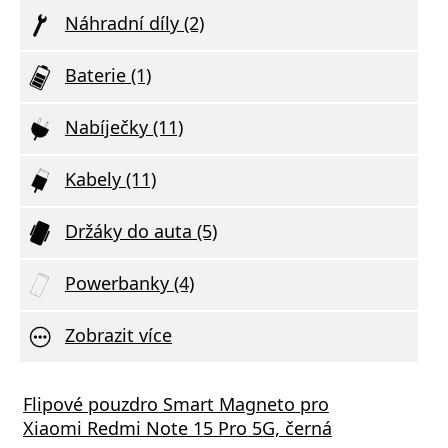
Náhradní díly (2)
Baterie (1)
Nabíječky (11)
Kabely (11)
Držáky do auta (5)
Powerbanky (4)
Zobrazit více
Flipové pouzdro Smart Magneto pro
Xiaomi Redmi Note 15 Pro 5G, černá