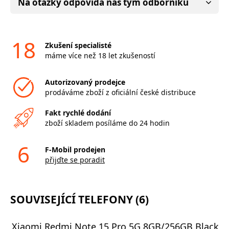
Na otázky odpovídá náš tým odborníků
18
Zkušení specialisté
máme více než 18 let zkušeností
Autorizovaný prodejce
prodáváme zboží z oficiální české distribuce
Fakt rychlé dodání
zboží skladem posíláme do 24 hodin
6
F-Mobil prodejen
přijďte se poradit
SOUVISEJÍCÍ TELEFONY (6)
Xiaomi Redmi Note 15 Pro 5G 8GB/256GB Black