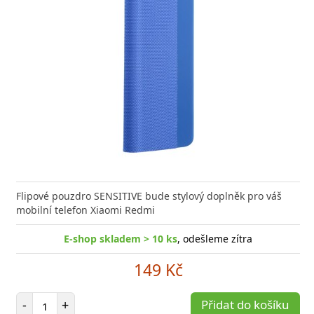
Flipové pouzdro SENSITIVE bude stylový doplněk pro váš
mobilní telefon Xiaomi Redmi
E-shop skladem > 10 ks
, odešleme zítra
149 Kč
Počet položek
-
+
Přidat do košíku