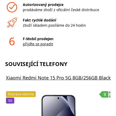
Autorizovaný prodejce
prodáváme zboží z oficiální české distribuce
Fakt rychlé dodání
zboží skladem posíláme do 24 hodin
6
F-Mobil prodejen
přijďte se poradit
SOUVISEJÍCÍ TELEFONY
Xiaomi Redmi Note 15 Pro 5G 8GB/256GB Black
Doprava zdarma
5G