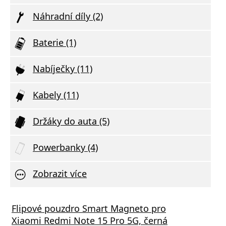
Náhradní díly (2)
Baterie (1)
Nabíječky (11)
Kabely (11)
Držáky do auta (5)
Powerbanky (4)
Zobrazit více
Flipové pouzdro Smart Magneto pro
Xiaomi Redmi Note 15 Pro 5G, černá