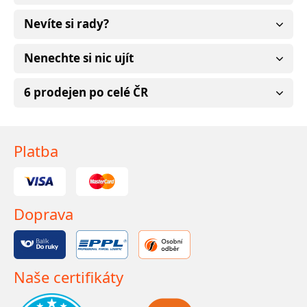
Nevíte si rady?
Nenechte si nic ujít
6 prodejen po celé ČR
Platba
Doprava
Naše certifikáty