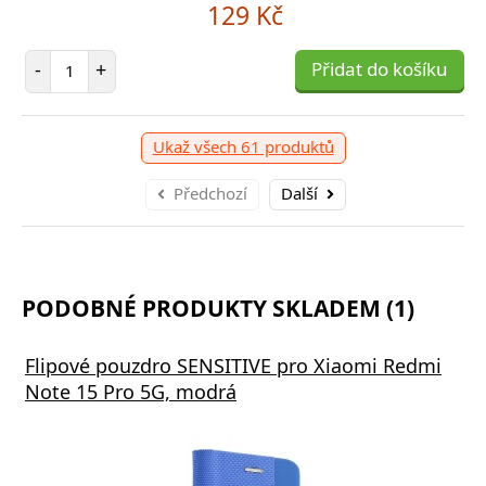
129 Kč
Počet položek
-
+
Přidat do košíku
Ukaž všech 61 produktů
Předchozí
Další
PODOBNÉ PRODUKTY SKLADEM (1)
Flipové pouzdro SENSITIVE pro Xiaomi Redmi
Note 15 Pro 5G, modrá