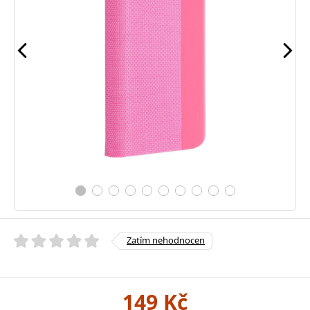
Zatím nehodnocen
149 Kč