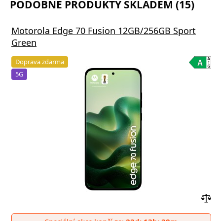
PODOBNÉ PRODUKTY SKLADEM (15)
Motorola Edge 70 Fusion 12GB/256GB Sport
Green
Doprava zdarma
5G
Přid
do