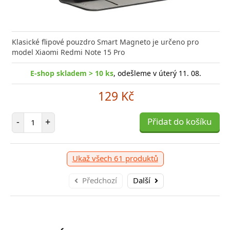
Klasické flipové pouzdro Smart Magneto je určeno pro
model Xiaomi Redmi Note 15 Pro
E-shop skladem > 10 ks
, odešleme v úterý 11. 08.
129 Kč
Počet položek
-
+
Přidat do košíku
Ukaž všech 61 produktů
Předchozí
Další