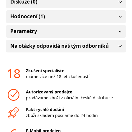
Diskuze (0)
Hodnocení (1)
Parametry
Na otázky odpovídá náš tým odborníků
18
Zkušení specialisté
máme více než 18 let zkušeností
Autorizovaný prodejce
prodáváme zboží z oficiální české distribuce
Fakt rychlé dodání
zboží skladem posíláme do 24 hodin
F-Mobil prodejen