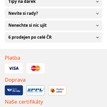
Tipy na dárek
Nevíte si rady?
Nenechte si nic ujít
6 prodejen po celé ČR
Platba
Doprava
Naše certifikáty