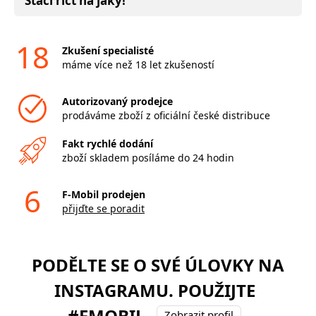
Stačí říct na jaký!
18
Zkušení specialisté
máme více než 18 let zkušeností
Autorizovaný prodejce
prodáváme zboží z oficiální české distribuce
Fakt rychlé dodání
zboží skladem posíláme do 24 hodin
6
F-Mobil prodejen
přijďte se poradit
PODĚLTE SE O SVÉ ÚLOVKY NA
INSTAGRAMU. POUŽIJTE
#FMOBIL
Zobrazit profil