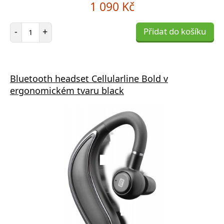
1 090 Kč
Počet položek
-
+
Přidat do košíku
Bluetooth headset Cellularline Bold v
ergonomickém tvaru black