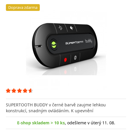
Doprava zdarma
SUPERTOOTH BUDDY v černé barvě zaujme lehkou
konstrukcí, snadným ovládáním. K upevnění
E-shop skladem > 10 ks
, odešleme v úterý 11. 08.