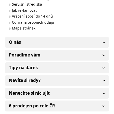
Servisní střediska
Jak reklamovat
Vrácení zboží do 14 dnů
Ochrana osobních údajů
Mapa stránek
O nás
Poradíme vám
Tipy na dárek
Nevíte si rady?
Nenechte si nic ujít
6 prodejen po celé ČR