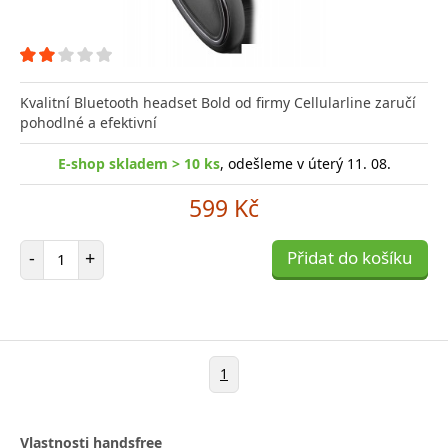
Kvalitní Bluetooth headset Bold od firmy Cellularline zaručí
pohodlné a efektivní
E-shop skladem > 10 ks
, odešleme v úterý 11. 08.
599 Kč
Počet položek
-
+
Přidat do košíku
1
Vlastnosti handsfree