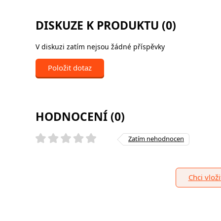
DISKUZE K PRODUKTU (0)
V diskuzi zatím nejsou žádné příspěvky
Položit dotaz
HODNOCENÍ (0)
Zatím nehodnocen
Chci vlož