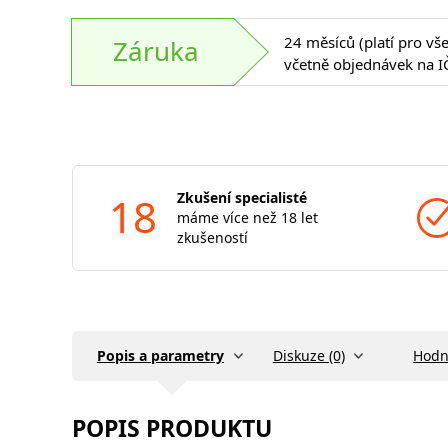
24 měsíců (platí pro vš
Záruka
včetně objednávek na I
18
Zkušení specialisté
máme více než 18 let
zkušeností
Popis a parametry
Diskuze (0)
Hodn
POPIS PRODUKTU