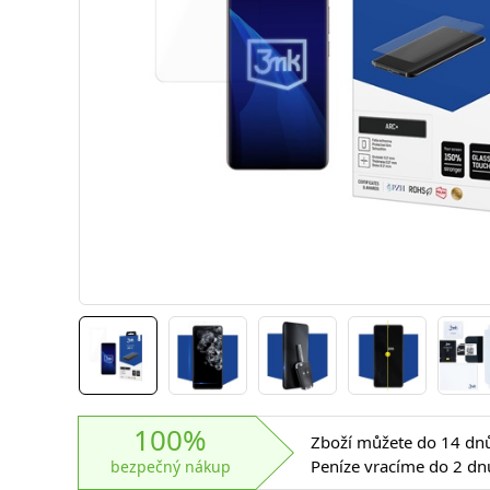
100%
Zboží můžete do 14 dnů 
Peníze vracíme do 2 dn
bezpečný nákup