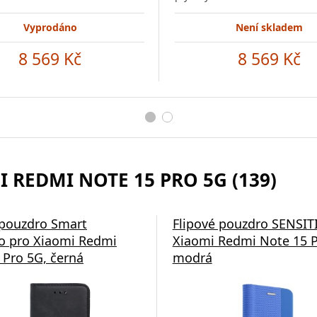
Vyprodáno
Není skladem
8 569 Kč
8 569 Kč
I REDMI NOTE 15 PRO 5G (139)
 pouzdro Smart
Flipové pouzdro SENSIT
 pro Xiaomi Redmi
Xiaomi Redmi Note 15 P
 Pro 5G, černá
modrá