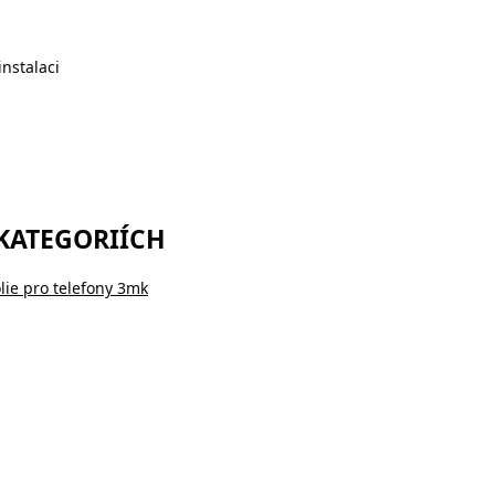
instalaci
 KATEGORIÍCH
lie pro telefony 3mk