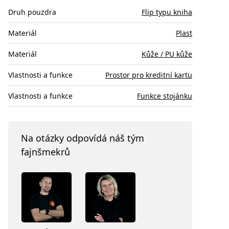
Druh pouzdra
Flip typu kniha
Materiál
Plast
Materiál
Kůže / PU kůže
Vlastnosti a funkce
Prostor pro kreditní kartu
Vlastnosti a funkce
Funkce stojánku
Na otázky odpovídá náš tým
fajnšmekrů