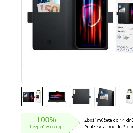
100%
Zboží můžete do 14 dnů 
Peníze vracíme do 2 dn
bezpečný nákup