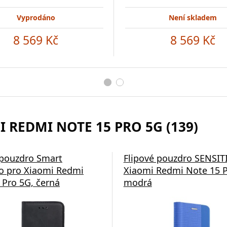
Vyprodáno
Není skladem
8 569 Kč
8 569 Kč
I REDMI NOTE 15 PRO 5G (139)
 pouzdro Smart
Flipové pouzdro SENSIT
 pro Xiaomi Redmi
Xiaomi Redmi Note 15 P
 Pro 5G, černá
modrá