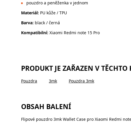
pouzdro a peněženka v jednom
Materiál:
PU kůže / TPU
Barva:
black / černá
Kompatibilní:
Xiaomi Redmi note 15 Pro
PRODUKT JE ZAŘAZEN V TĚCHTO
Pouzdra
3mk
Pouzdra 3mk
OBSAH BALENÍ
Flipové pouzdro 3mk Wallet Case pro Xiaomi Redmi note