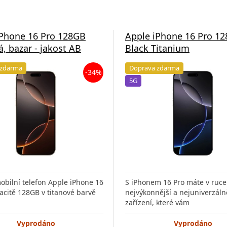
iPhone 16 Pro 128GB
Apple iPhone 16 Pro 1
á, bazar - jakost AB
Black Titanium
 zdarma
Doprava zdarma
-34%
5G
obilní telefon Apple iPhone 16
S iPhonem 16 Pro máte v ruce
acitě 128GB v titanové barvě
nejvýkonnější a nejuniverzáln
zařízení, které vám
Vyprodáno
Vyprodáno