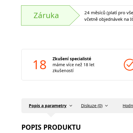
24 měsíců (platí pro vš
Záruka
včetně objednávek na I
18
Zkušení specialisté
máme více než 18 let
zkušeností
Popis a parametry
Diskuze (0)
Hodn
POPIS PRODUKTU