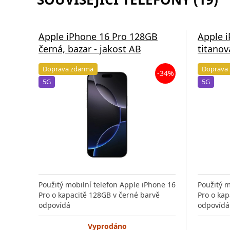
Apple iPhone 16 Pro 128GB
Apple 
černá, bazar - jakost AB
titanov
Doprava zdarma
Doprava
-34%
5G
5G
Použitý mobilní telefon Apple iPhone 16
Použitý m
Pro o kapacitě 128GB v černé barvě
Pro o kap
odpovídá
odpovídá
Vyprodáno