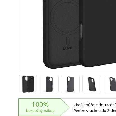
100%
Zboží můžete do 14 dnů 
Peníze vracíme do 2 dn
bezpečný nákup