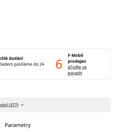
F-Mobil
chlé dodání
6
prodejen
kladem posíláme do 24
přijďte se
poradit
ství (377)
Parametry