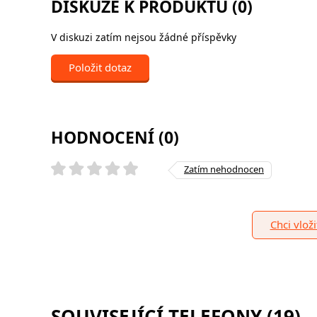
DISKUZE K PRODUKTU (0)
V diskuzi zatím nejsou žádné příspěvky
Položit dotaz
HODNOCENÍ (0)
Zatím nehodnocen
Chci vlož
SOUVISEJÍCÍ TELEFONY (19)