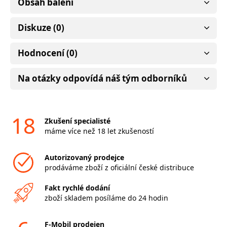
Obsah balení
Diskuze (0)
Hodnocení (0)
Na otázky odpovídá náš tým odborníků
18
Zkušení specialisté
máme více než 18 let zkušeností
Autorizovaný prodejce
prodáváme zboží z oficiální české distribuce
Fakt rychlé dodání
zboží skladem posíláme do 24 hodin
F-Mobil prodejen