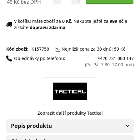
49 Kč bez DPH
V košíku máte zboží za
0 Kč
. Nakupte ještě za
999 Kč
a
získáte
dopravu zdarma
!
Kód zboží:
Nejnižší cena za 30 dnů: 59 Kč
K157750
Objednávky po telefonu:
+420 731 000 147
(Po–Pá: 7:30–17:00 hod)
Zobrazit další produkty Tactical
Popis produktu