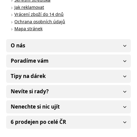
Jak reklamovat
Vrácení zboží do 14 dnů
Ochrana osobních údajů
Mapa stránek
O nás
Poradíme vám
Tipy na dárek
Nevíte si rady?
Nenechte si nic ujít
6 prodejen po celé ČR