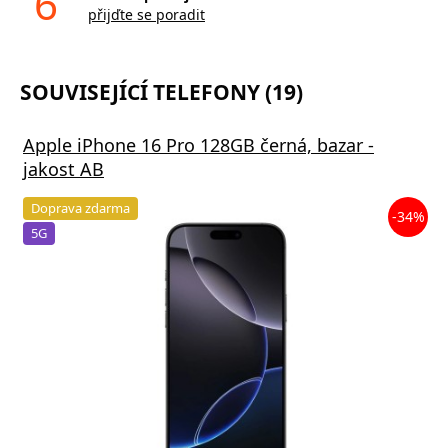
6
přijďte se poradit
SOUVISEJÍCÍ TELEFONY (19)
Apple iPhone 16 Pro 128GB černá, bazar -
jakost AB
Doprava zdarma
-34%
5G