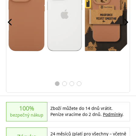
100%
Zboží můžete do 14 dnů vrátit.
Peníze vracíme do 2 dnů.
Podmínky
.
bezpečný nákup
24 měsíců (platí pro všechny – včetně