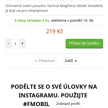
Ochranné zadní pouzdro Tactical MagForce Velvet Smoothie
je kryt na pro smartphone
E-shop skladem 2 ks
, odešleme v pondělí 10. 08.
219 Kč
Počet položek
-
+
Přidat do košíku
Předchozí
Další
PODĚLTE SE O SVÉ ÚLOVKY NA
INSTAGRAMU. POUŽIJTE
#FMOBIL
Zobrazit profil