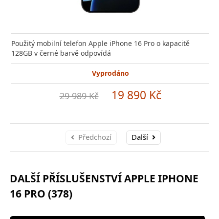
Použitý mobilní telefon Apple iPhone 16 Pro o kapacitě
128GB v černé barvě odpovídá
Vyprodáno
19 890 Kč
29 989 Kč
Předchozí
Další
DALŠÍ PŘÍSLUŠENSTVÍ APPLE IPHONE
16 PRO (378)