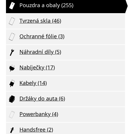
Pouzdra a obaly (255)
Tvrzená skla (46)
Ochranné fólie (3)
Náhradní díly (5)
Nabíječky (17)
Kabely (14)
Držáky do auta (6)
Powerbanky (4)
Handsfree (2)