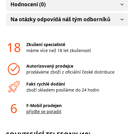
Hodnocení (0)
Na otázky odpovídá náš tým odborníků
18
Zkušení specialisté
máme více než 18 let zkušeností
Autorizovaný prodejce
prodáváme zboží z oficiální české distribuce
Fakt rychlé dodání
zboží skladem posíláme do 24 hodin
6
F-Mobil prodejen
přijďte se poradit