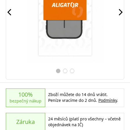
100%
Zboží můžete do 14 dnů vrátit.
Peníze vracíme do 2 dnů.
Podmínky
.
bezpečný nákup
24 měsíců (platí pro všechny – včetně
Záruka
objednávek na IČ)