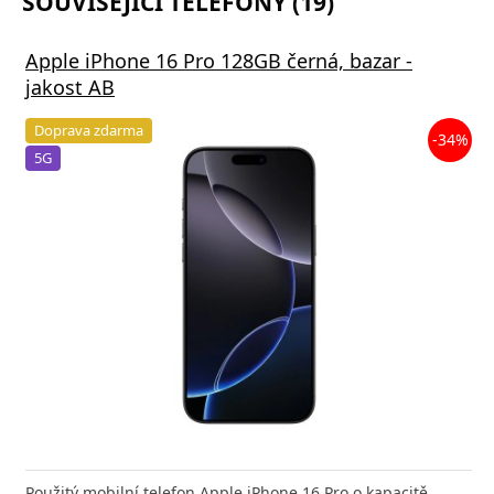
SOUVISEJÍCÍ TELEFONY (19)
Apple iPhone 16 Pro 128GB černá, bazar -
jakost AB
Doprava zdarma
-34%
5G
Použitý mobilní telefon Apple iPhone 16 Pro o kapacitě