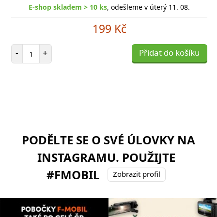
E-shop skladem > 10 ks
, odešleme v úterý 11. 08.
199 Kč
Počet položek
-
+
Přidat do košíku
PODĚLTE SE O SVÉ ÚLOVKY NA
INSTAGRAMU. POUŽIJTE
#FMOBIL
Zobrazit profil