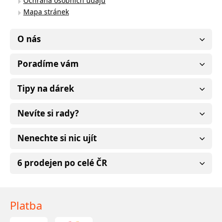
Ochrana osobních údajů
Mapa stránek
O nás
Poradíme vám
Tipy na dárek
Nevíte si rady?
Nenechte si nic ujít
6 prodejen po celé ČR
Platba