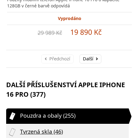
128GB v černé barvě odpovídá
Vyprodáno
19 890 Kč
29 989 Kč
Předchozí
Další
DALŠÍ PŘÍSLUŠENSTVÍ APPLE IPHONE
16 PRO (377)
Pouzdra a obaly (255)
Tvrzená skla (46)