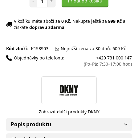
-
+
Přidat do košíku
V košíku máte zboží za
0 Kč
. Nakupte ještě za
999 Kč
a
získáte
dopravu zdarma
!
Kód zboží:
Nejnižší cena za 30 dnů: 609 Kč
K158903
Objednávky po telefonu:
+420 731 000 147
(Po–Pá: 7:30–17:00 hod)
Zobrazit další produkty DKNY
Popis produktu