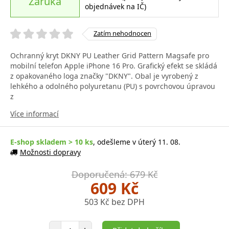
Záruka
objednávek na IČ)
Zatím nehodnocen
Ochranný kryt DKNY PU Leather Grid Pattern Magsafe pro
mobilní telefon Apple iPhone 16 Pro. Grafický efekt se skládá
z opakovaného loga značky "DKNY". Obal je vyrobený z
lehkého a odolného polyuretanu (PU) s povrchovou úpravou
z
Více informací
E-shop skladem > 10 ks
, odešleme v úterý 11. 08.
Možnosti dopravy
Doporučená: 679 Kč
609 Kč
503 Kč bez DPH
Počet položek