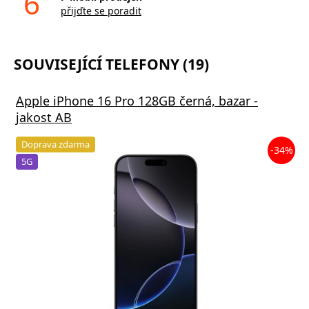
6
přijďte se poradit
SOUVISEJÍCÍ TELEFONY (19)
Apple iPhone 16 Pro 128GB černá, bazar -
jakost AB
Doprava zdarma
-34%
5G