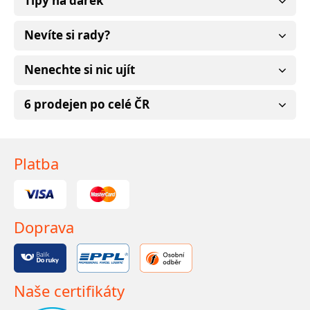
Tipy na dárek
Nevíte si rady?
Nenechte si nic ujít
6 prodejen po celé ČR
Platba
Doprava
Naše certifikáty