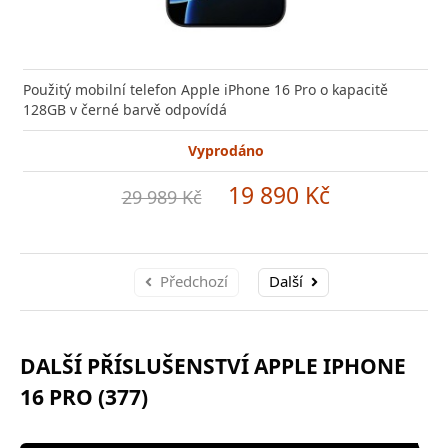
Použitý mobilní telefon Apple iPhone 16 Pro o kapacitě
128GB v černé barvě odpovídá
Vyprodáno
19 890 Kč
29 989 Kč
Předchozí
Další
DALŠÍ PŘÍSLUŠENSTVÍ APPLE IPHONE
16 PRO (377)