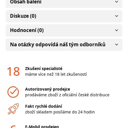
Obsah balení
Diskuze (0)
Hodnocení (0)
Na otázky odpovídá náš tým odborníků
18
Zkušení specialisté
máme více než 18 let zkušeností
Autorizovaný prodejce
prodáváme zboží z oficiální české distribuce
Fakt rychlé dodání
zboží skladem posíláme do 24 hodin
F-Mobil prodejen