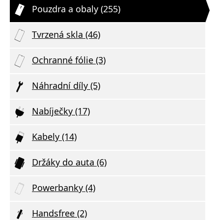
Pouzdra a obaly (255)
Tvrzená skla (46)
Ochranné fólie (3)
Náhradní díly (5)
Nabíječky (17)
Kabely (14)
Držáky do auta (6)
Powerbanky (4)
Handsfree (2)