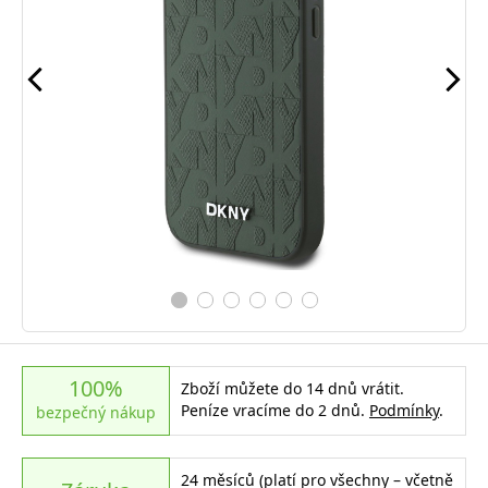
100%
Zboží můžete do 14 dnů vrátit.
Peníze vracíme do 2 dnů.
Podmínky
.
bezpečný nákup
24 měsíců (platí pro všechny – včetně