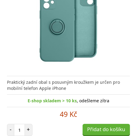
Praktický zadní obal s posuvným kroužkem je určen pro
mobilní telefon Apple iPhone
E-shop skladem > 10 ks
, odešleme zítra
49 Kč
Počet položek
-
+
Přidat do košíku