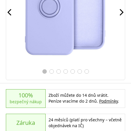
100%
Zboží můžete do 14 dnů vrátit.
Peníze vracíme do 2 dnů.
Podmínky
.
bezpečný nákup
24 měsíců (platí pro všechny – včetně
Záruka
objednávek na IČ)