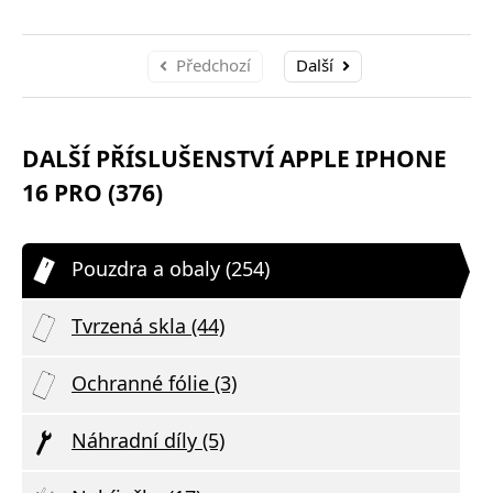
Předchozí
Další
DALŠÍ PŘÍSLUŠENSTVÍ APPLE IPHONE
16 PRO (376)
Pouzdra a obaly (254)
Tvrzená skla (44)
Ochranné fólie (3)
Náhradní díly (5)