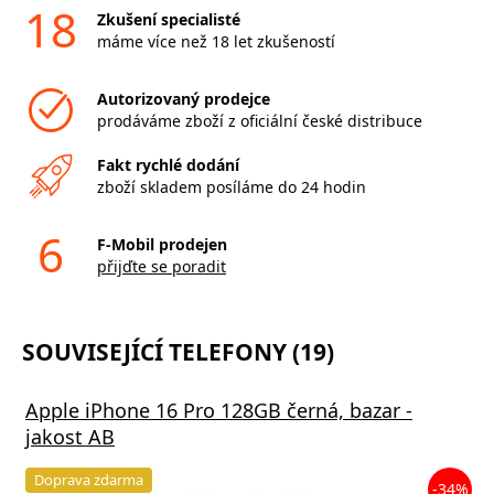
18
Zkušení specialisté
máme více než 18 let zkušeností
Autorizovaný prodejce
prodáváme zboží z oficiální české distribuce
Fakt rychlé dodání
zboží skladem posíláme do 24 hodin
6
F-Mobil prodejen
přijďte se poradit
SOUVISEJÍCÍ TELEFONY (19)
Apple iPhone 16 Pro 128GB černá, bazar -
jakost AB
Doprava zdarma
-34%