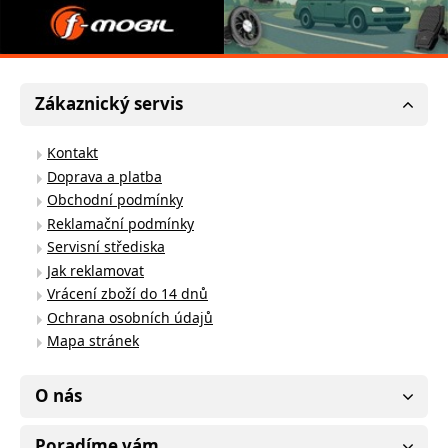
Zákaznický servis
Kontakt
Doprava a platba
Obchodní podmínky
Reklamační podmínky
Servisní střediska
Jak reklamovat
Vrácení zboží do 14 dnů
Ochrana osobních údajů
Mapa stránek
O nás
Poradíme vám