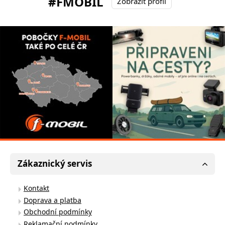
#FMOBIL
Zobrazit profil
Zákaznický servis
Kontakt
Doprava a platba
Obchodní podmínky
Reklamační podmínky