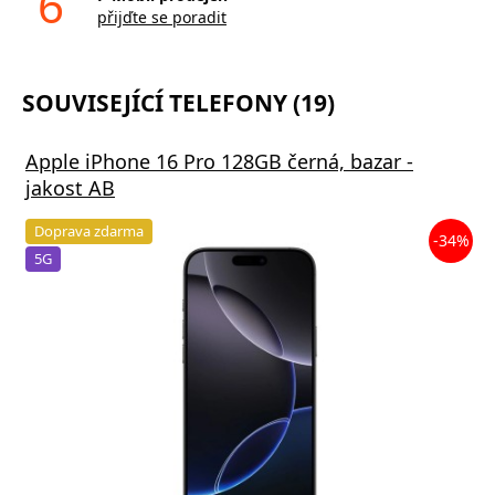
6
přijďte se poradit
SOUVISEJÍCÍ TELEFONY (19)
Apple iPhone 16 Pro 128GB černá, bazar -
jakost AB
Doprava zdarma
-34%
5G