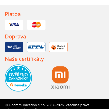
Platba
Doprava
Naše certifikáty
© F-communication s.r.o. 2007–2026. Všechna práva