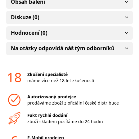
Obsah balení
Diskuze (0)
Hodnocení (0)
Na otázky odpovídá náš tým odborníků
18
Zkušení specialisté
máme více než 18 let zkušeností
Autorizovaný prodejce
prodáváme zboží z oficiální české distribuce
Fakt rychlé dodání
zboží skladem posíláme do 24 hodin
F-Mobil prodejen