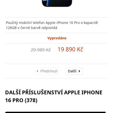
Použitý mobilní telefon Apple iPhone 16 Pro o kapacitě
128GB v černé barvě odpovídá
Vyprodáno
19 890 Kč
29 989 Kč
Předchozí
Další
DALŠÍ PŘÍSLUŠENSTVÍ APPLE IPHONE
16 PRO (378)