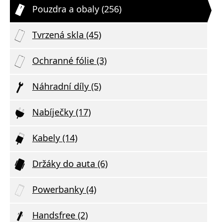
Pouzdra a obaly (256)
Tvrzená skla (45)
Ochranné fólie (3)
Náhradní díly (5)
Nabíječky (17)
Kabely (14)
Držáky do auta (6)
Powerbanky (4)
Handsfree (2)