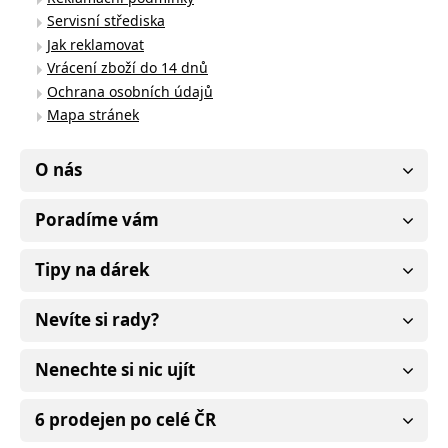
Servisní střediska
Jak reklamovat
Vrácení zboží do 14 dnů
Ochrana osobních údajů
Mapa stránek
O nás
Poradíme vám
Tipy na dárek
Nevíte si rady?
Nenechte si nic ujít
6 prodejen po celé ČR