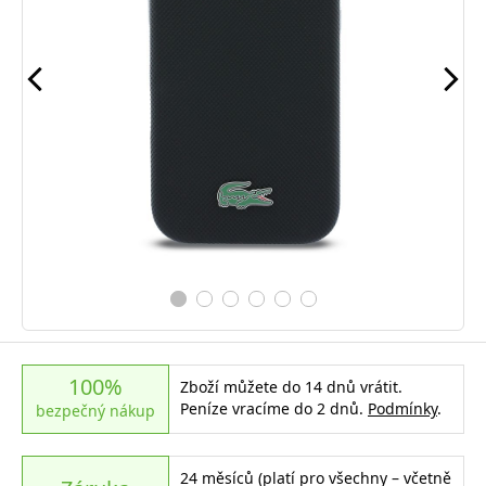
100%
Zboží můžete do 14 dnů vrátit.
Peníze vracíme do 2 dnů.
Podmínky
.
bezpečný nákup
24 měsíců (platí pro všechny – včetně