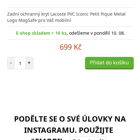
Zadní ochranný kryt Lacoste PVC Iconic Petit Pique Metal
Logo MagSafe pro Váš mobilní
E-shop skladem > 10 ks
, odešleme v pondělí 10. 08.
699 Kč
Počet položek
-
+
Přidat do košíku
PODĚLTE SE O SVÉ ÚLOVKY NA
INSTAGRAMU. POUŽIJTE