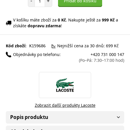
-
+
Přidat do košíku
V košíku máte zboží za
0 Kč
. Nakupte ještě za
999 Kč
a
získáte
dopravu zdarma
!
Kód zboží:
Nejnižší cena za 30 dnů: 699 Kč
K159686
Objednávky po telefonu:
+420 731 000 147
(Po–Pá: 7:30–17:00 hod)
Zobrazit další produkty Lacoste
Popis produktu