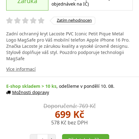
Záruka
objednávek na IČ)
Zatím nehodnocen
Zadní ochranný kryt Lacoste PVC Iconic Petit Pique Metal
Logo MagSafe pro Váš mobilní telefon Apple iPhone 16 Pro.
Značka Lacoste je zárukou kvality a vysoké úrovně designu.
Stylově doplňuje váš styl. Pouzdro podporuje technologii
MagSafe
Více informací
E-shop skladem > 10 ks
, odešleme v pondělí 10. 08.
Možnosti dopravy
Doporučená: 769 Kč
699 Kč
578 Kč bez DPH
Počet položek