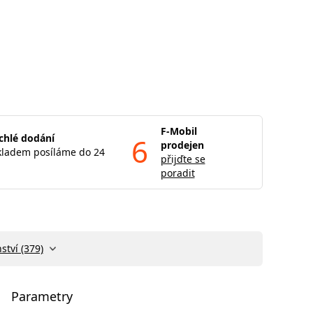
F-Mobil
chlé dodání
6
prodejen
kladem posíláme do 24
přijďte se
poradit
ství (379)
Parametry