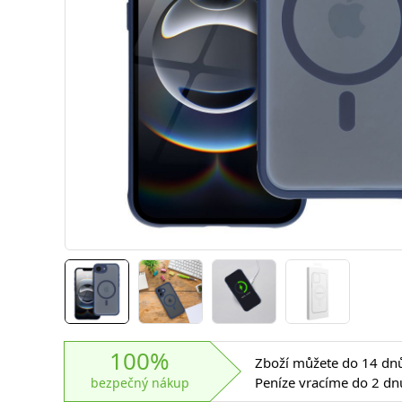
100%
Zboží můžete do 14 dnů 
Peníze vracíme do 2 dn
bezpečný nákup