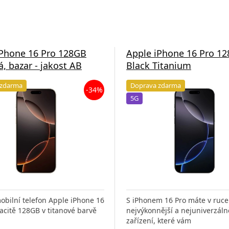
iPhone 16 Pro 128GB
Apple iPhone 16 Pro 1
á, bazar - jakost AB
Black Titanium
 zdarma
Doprava zdarma
-34%
5G
obilní telefon Apple iPhone 16
S iPhonem 16 Pro máte v ruce
acitě 128GB v titanové barvě
nejvýkonnější a nejuniverzáln
zařízení, které vám