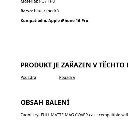
Materiál:
PC / TPU
Barva:
blue / modrá
Kompatibilní: Apple iPhone 16 Pro
PRODUKT JE ZAŘAZEN V TĚCHTO
Pouzdra
Pouzdra
OBSAH BALENÍ
Zadní kryt FULL MATTE MAG COVER case compatible wit