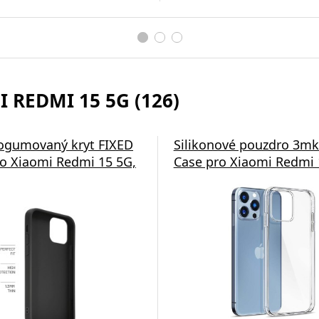
 REDMI 15 5G (126)
ogumovaný kryt FIXED
Silikonové pouzdro 3mk
ro Xiaomi Redmi 15 5G,
Case pro Xiaomi Redmi 