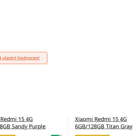
it vlastní hodnocení
 Redmi 15 4G
Xiaomi Redmi 15 4G
8GB Sandy Purple
6GB/128GB Titan Gray