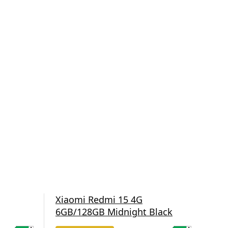
Xiaomi Redmi 15 4G
Xia
6GB/128GB Midnight Black
8GB