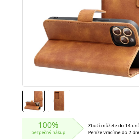
100%
Zboží můžete do 14 dnů 
Peníze vracíme do 2 dn
bezpečný nákup