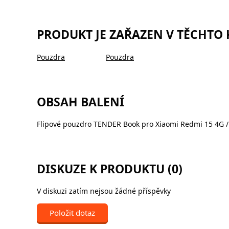
PRODUKT JE ZAŘAZEN V TĚCHTO
Pouzdra
Pouzdra
OBSAH BALENÍ
Flipové pouzdro TENDER Book pro Xiaomi Redmi 15 4G / 
DISKUZE K PRODUKTU (0)
V diskuzi zatím nejsou žádné příspěvky
Položit dotaz