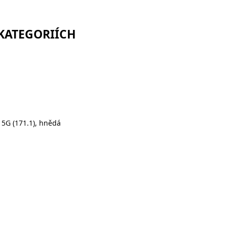
 KATEGORIÍCH
5G (171.1), hnědá