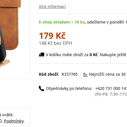
Více informací
E-shop skladem > 10 ks
, odešleme v pondělí 1
179 Kč
148 Kč bez DPH
V košíku máte zboží za
0 Kč
. Nakupte ještě
Kód zboží:
Nejnižší cena za 30
K157705
Objednávky po telefonu:
+420 731 000 14
(Po–Pá: 7:30–17:
vrátit.
ů.
Podmínky
.