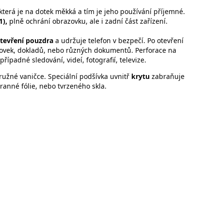
která je na dotek měkká a tím je jeho používání příjemné.
1),
plně ochrání obrazovku, ale i zadní část zařízení.
tevření pouzdra
a udržuje telefon v bezpečí. Po otevření
nkovek, dokladů, nebo různých dokumentů. Perforace na
případné sledování, videí, fotografií, televize.
ružné vaničce. Speciální podšívka uvnitř
krytu
zabraňuje
anné fólie, nebo tvrzeného skla.