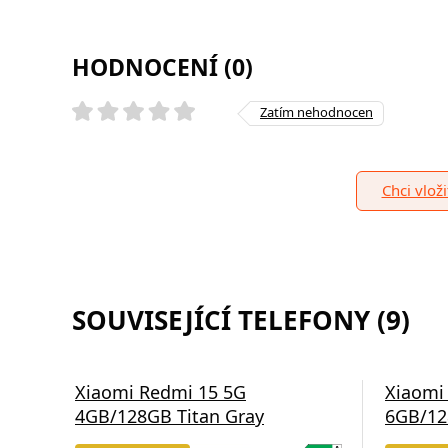
HODNOCENÍ (0)
Zatím nehodnocen
Chci vlož
SOUVISEJÍCÍ TELEFONY (9)
Xiaomi Redmi 15 5G
Xiaomi
4GB/128GB Titan Gray
6GB/12