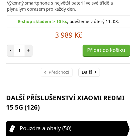
Výkonný smartphone s největší baterií ve své třídě a
plynulým obrazem pro každý den.
E-shop skladem > 10 ks
, odešleme v úterý 11. 08.
3 989 Kč
Počet položek
-
+
Přidat do košíku
Předchozí
Další
DALŠÍ PŘÍSLUŠENSTVÍ XIAOMI REDMI
15 5G (126)
Pouzdra a obaly (50)