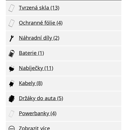
Tvrzená skla (13)
Ochranné fólie (4)
Náhradní díly (2)
Baterie (1)
Nabíječky (11)
Kabely (8)
Držáky do auta (5)
Powerbanky (4)
Zobrazit více