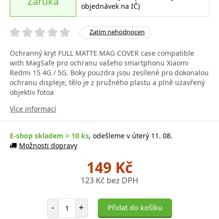
Záruka
objednávek na IČ)
Zatím nehodnocen
Ochranný kryt FULL MATTE MAG COVER case compatible
with MagSafe pro ochranu vašeho smartphonu Xiaomi
Redmi 15 4G / 5G. Boky pouzdra jsou zesílené pro dokonalou
ochranu displeje, tělo je z pružného plastu a plně uzavřený
objektiv fotoa
Více informací
E-shop skladem > 10 ks
, odešleme v úterý 11. 08.
Možnosti dopravy
149 Kč
123 Kč bez DPH
Počet položek
-
+
Přidat do košíku