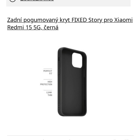
Zadní pogumovaný kryt FIXED Story pro Xiaomi
Redmi 15 5G, černá