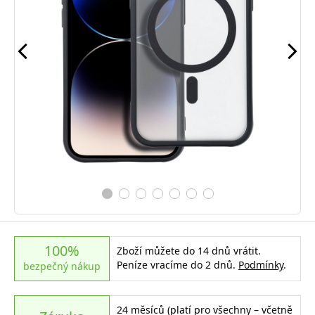
100%
Zboží můžete do 14 dnů vrátit.
Peníze vracíme do 2 dnů.
Podmínky
.
bezpečný nákup
24 měsíců (platí pro všechny – včetně