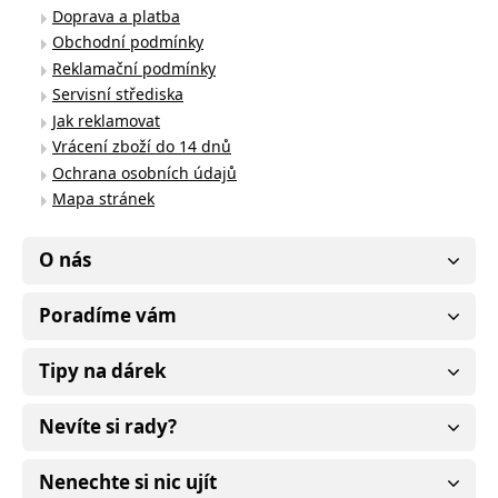
Doprava a platba
Obchodní podmínky
Reklamační podmínky
Servisní střediska
Jak reklamovat
Vrácení zboží do 14 dnů
Ochrana osobních údajů
Mapa stránek
O nás
Poradíme vám
Tipy na dárek
Nevíte si rady?
Nenechte si nic ujít