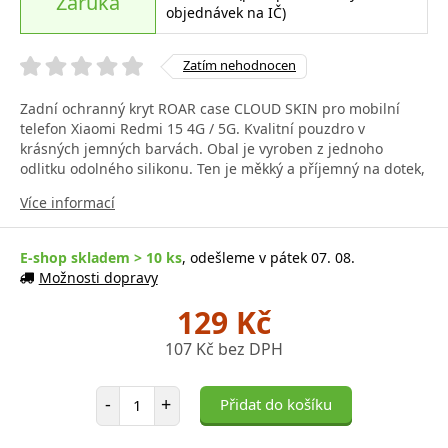
Záruka
objednávek na IČ)
Zatím nehodnocen
Zadní ochranný kryt ROAR case CLOUD SKIN pro mobilní
telefon Xiaomi Redmi 15 4G / 5G. Kvalitní pouzdro v
krásných jemných barvách. Obal je vyroben z jednoho
odlitku odolného silikonu. Ten je měkký a příjemný na dotek,
Více informací
E-shop skladem > 10 ks
, odešleme v pátek 07. 08.
Možnosti dopravy
129 Kč
107 Kč bez DPH
Počet položek
-
+
Přidat do košíku