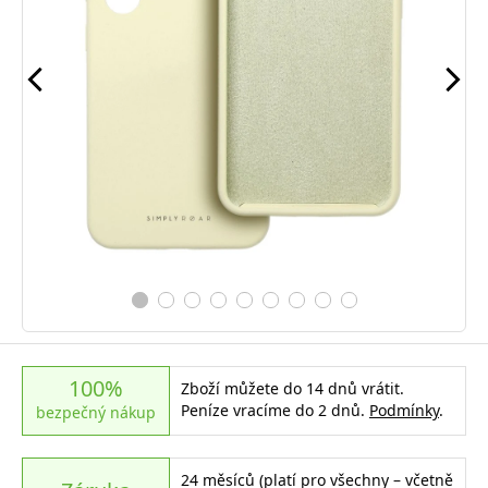
100%
Zboží můžete do 14 dnů vrátit.
Peníze vracíme do 2 dnů.
Podmínky
.
bezpečný nákup
24 měsíců (platí pro všechny – včetně