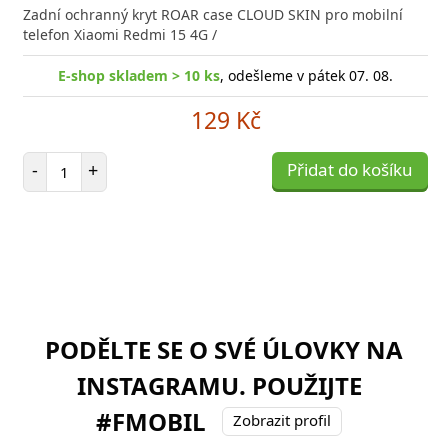
Zadní ochranný kryt ROAR case CLOUD SKIN pro mobilní
telefon Xiaomi Redmi 15 4G /
E-shop skladem > 10 ks
, odešleme v pátek 07. 08.
129 Kč
Počet položek
-
+
Přidat do košíku
PODĚLTE SE O SVÉ ÚLOVKY NA
INSTAGRAMU. POUŽIJTE
#FMOBIL
Zobrazit profil