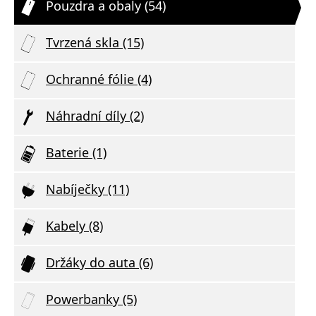
Pouzdra a obaly (54)
Tvrzená skla (15)
Ochranné fólie (4)
Náhradní díly (2)
Baterie (1)
Nabíječky (11)
Kabely (8)
Držáky do auta (6)
Powerbanky (5)