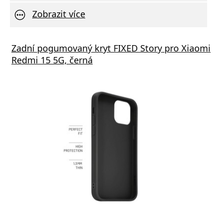
Zobrazit více
Zadní pogumovaný kryt FIXED Story pro Xiaomi
Redmi 15 5G, černá