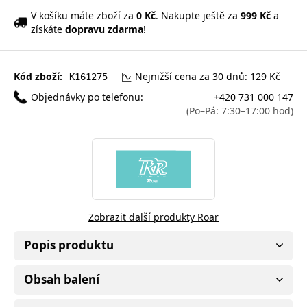
V košíku máte zboží za
0 Kč
. Nakupte ještě za
999 Kč
a
získáte
dopravu zdarma
!
Kód zboží:
Nejnižší cena za 30 dnů: 129 Kč
K161275
Objednávky po telefonu:
+420 731 000 147
(Po–Pá: 7:30–17:00 hod)
Zobrazit další produkty Roar
Popis produktu
Obsah balení