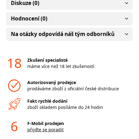
Diskuze (0)
Hodnocení (0)
Na otázky odpovídá náš tým odborníků
18
Zkušení specialisté
máme více než 18 let zkušeností
Autorizovaný prodejce
prodáváme zboží z oficiální české distribuce
Fakt rychlé dodání
zboží skladem posíláme do 24 hodin
6
F-Mobil prodejen
přijďte se poradit