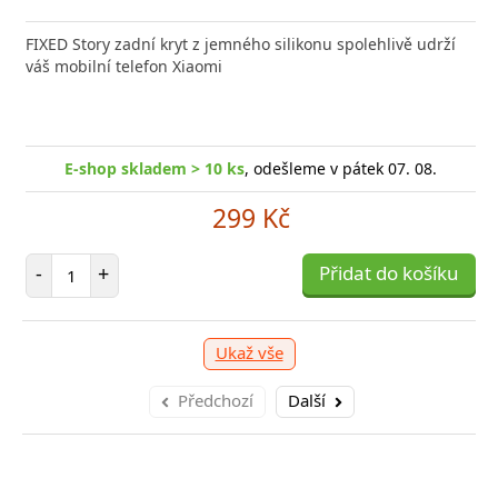
FIXED Story zadní kryt z jemného silikonu spolehlivě udrží
váš mobilní telefon Xiaomi
E-shop skladem > 10 ks
, odešleme v pátek 07. 08.
299 Kč
Počet položek
-
+
Přidat do košíku
Ukaž vše
Předchozí
Další