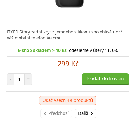
FIXED Story zadní kryt z jemného silikonu spolehlivě udrží
váš mobilní telefon Xiaomi
E-shop skladem > 10 ks
, odešleme v úterý 11. 08.
299 Kč
Počet položek
-
+
Přidat do košíku
Ukaž všech 49 produktů
Předchozí
Další