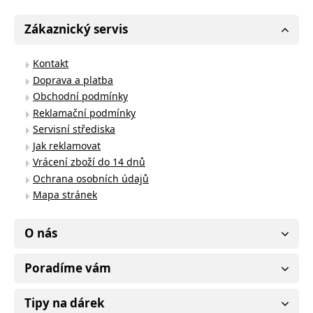
Zákaznický servis
Kontakt
Doprava a platba
Obchodní podmínky
Reklamační podmínky
Servisní střediska
Jak reklamovat
Vrácení zboží do 14 dnů
Ochrana osobních údajů
Mapa stránek
O nás
Poradíme vám
Tipy na dárek