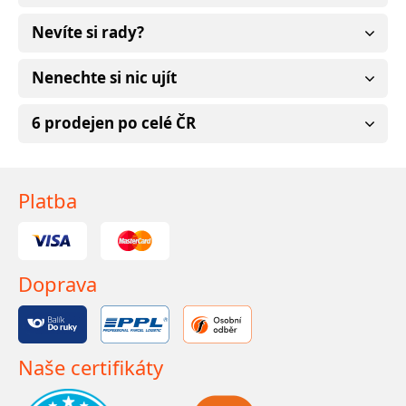
Nevíte si rady?
Nenechte si nic ujít
6 prodejen po celé ČR
Platba
Doprava
Naše certifikáty