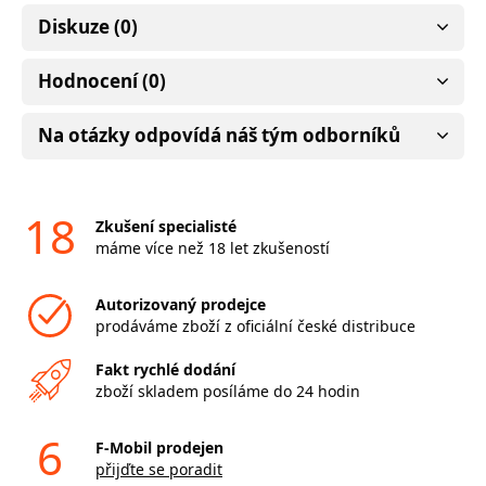
Diskuze (0)
Hodnocení (0)
Na otázky odpovídá náš tým odborníků
18
Zkušení specialisté
máme více než 18 let zkušeností
Autorizovaný prodejce
prodáváme zboží z oficiální české distribuce
Fakt rychlé dodání
zboží skladem posíláme do 24 hodin
6
F-Mobil prodejen
přijďte se poradit