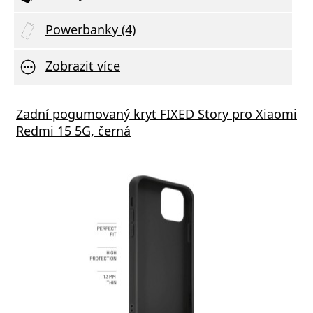
Powerbanky (4)
Zobrazit více
Zadní pogumovaný kryt FIXED Story pro Xiaomi
Redmi 15 5G, černá