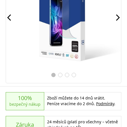
100%
Zboží můžete do 14 dnů vrátit.
Peníze vracíme do 2 dnů.
Podmínky
.
bezpečný nákup
24 měsíců (platí pro všechny – včetně
Záruka