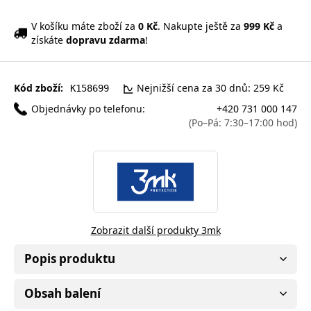
V košíku máte zboží za
0 Kč
. Nakupte ještě za
999 Kč
a
získáte
dopravu zdarma
!
Kód zboží:
Nejnižší cena za 30 dnů: 259 Kč
K158699
Objednávky po telefonu:
+420 731 000 147
(Po–Pá: 7:30–17:00 hod)
Zobrazit další produkty 3mk
Popis produktu
Obsah balení