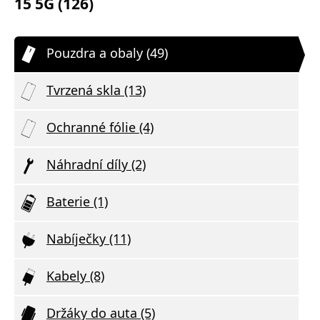
15 5G (126)
Pouzdra a obaly (49)
Tvrzená skla (13)
Ochranné fólie (4)
Náhradní díly (2)
Baterie (1)
Nabíječky (11)
Kabely (8)
Držáky do auta (5)