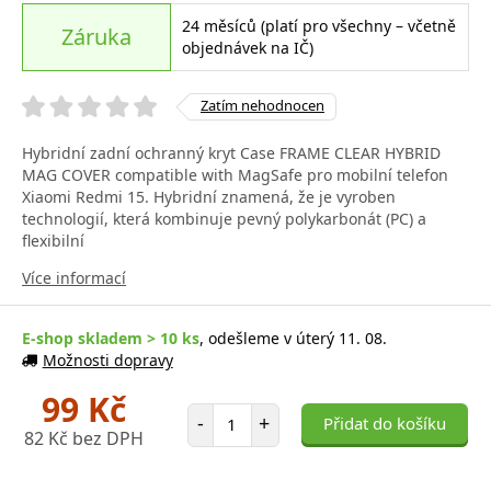
24 měsíců (platí pro všechny – včetně
Záruka
objednávek na IČ)
Zatím nehodnocen
Hybridní zadní ochranný kryt Case FRAME CLEAR HYBRID
MAG COVER compatible with MagSafe pro mobilní telefon
Xiaomi Redmi 15. Hybridní znamená, že je vyroben
technologií, která kombinuje pevný polykarbonát (PC) a
flexibilní
Více informací
E-shop skladem > 10 ks
, odešleme v úterý 11. 08.
Možnosti dopravy
99 Kč
Počet položek
-
+
Přidat do košíku
82 Kč bez DPH