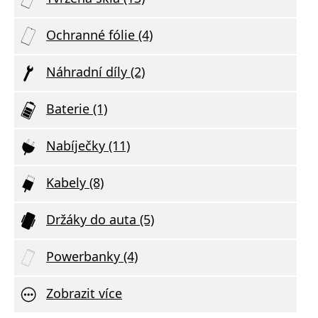
Ochranné fólie (4)
Náhradní díly (2)
Baterie (1)
Nabíječky (11)
Kabely (8)
Držáky do auta (5)
Powerbanky (4)
Zobrazit více