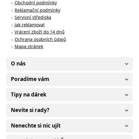
Obchodní podmínky
Reklamační podmínky
Servisní střediska
Jak reklamovat
Vrácení zboží do 14 dnů
Ochrana osobních údajů
Mapa stránek
O nás
Poradíme vám
Tipy na dárek
Nevíte si rady?
Nenechte si nic ujít