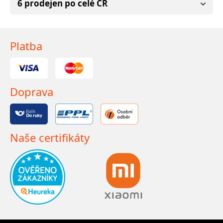
6 prodejen po celé ČR
Platba
Doprava
Naše certifikáty