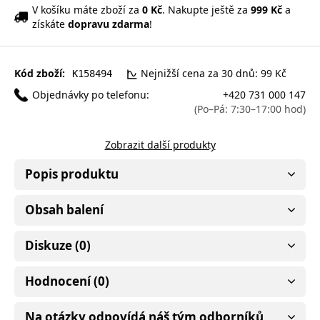
V košíku máte zboží za
0 Kč
. Nakupte ještě za
999 Kč
a
získáte
dopravu zdarma
!
Kód zboží:
Nejnižší cena za 30 dnů: 99 Kč
K158494
Objednávky po telefonu:
+420 731 000 147
(Po–Pá: 7:30–17:00 hod)
Zobrazit další produkty
Popis produktu
Obsah balení
Diskuze (0)
Hodnocení (0)
Na otázky odpovídá náš tým odborníků