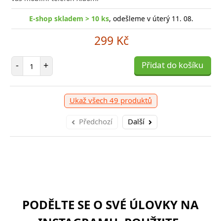
E-shop skladem > 10 ks
, odešleme v úterý 11. 08.
299 Kč
Počet položek
-
+
Přidat do košíku
Ukaž všech 49 produktů
Předchozí
Další
PODĚLTE SE O SVÉ ÚLOVKY NA