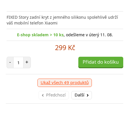
FIXED Story zadní kryt z jemného silikonu spolehlivě udrží
váš mobilní telefon Xiaomi
E-shop skladem > 10 ks
, odešleme v úterý 11. 08.
299 Kč
Počet položek
-
+
Přidat do košíku
Ukaž všech 49 produktů
Předchozí
Další