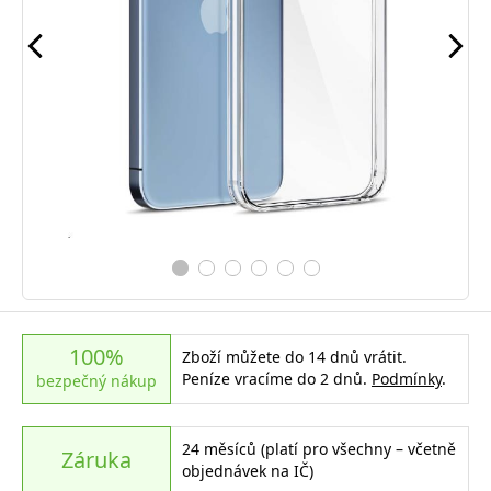
100%
Zboží můžete do 14 dnů vrátit.
Peníze vracíme do 2 dnů.
Podmínky
.
bezpečný nákup
24 měsíců (platí pro všechny – včetně
Záruka
objednávek na IČ)