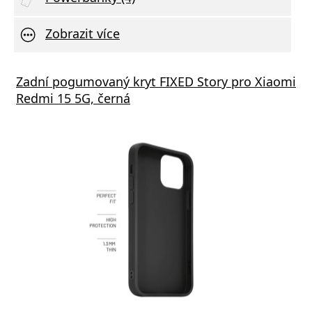
Zobrazit více
Zadní pogumovaný kryt FIXED Story pro Xiaomi
Redmi 15 5G, černá