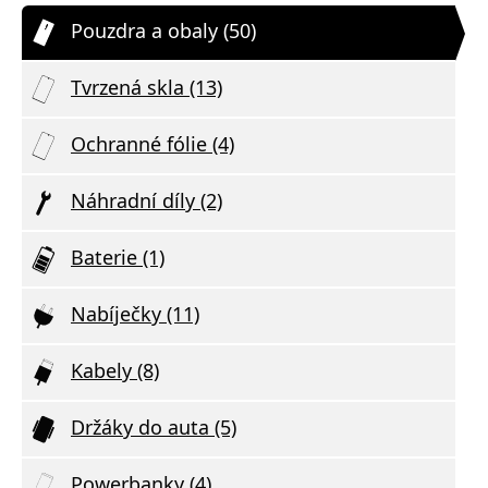
Pouzdra a obaly (50)
Tvrzená skla (13)
Ochranné fólie (4)
Náhradní díly (2)
Baterie (1)
Nabíječky (11)
Kabely (8)
Držáky do auta (5)
Powerbanky (4)