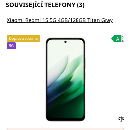
SOUVISEJÍCÍ TELEFONY (3)
Xiaomi Redmi 15 5G 4GB/128GB Titan Gray
Doprava zdarma
5G
Přid