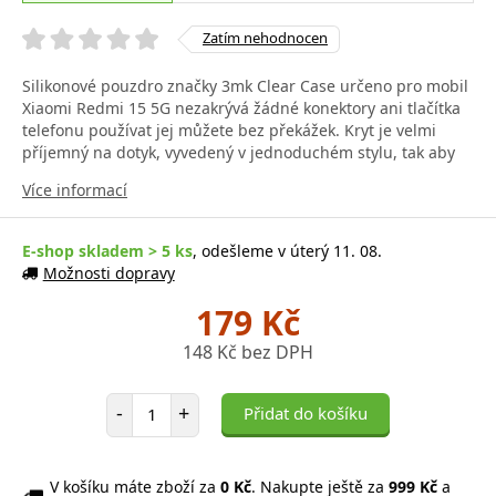
Zatím nehodnocen
Silikonové pouzdro značky 3mk Clear Case určeno pro mobil
Xiaomi Redmi 15 5G nezakrývá žádné konektory ani tlačítka
telefonu používat jej můžete bez překážek. Kryt je velmi
příjemný na dotyk, vyvedený v jednoduchém stylu, tak aby
Více informací
E-shop skladem > 5 ks
, odešleme v úterý 11. 08.
Možnosti dopravy
179 Kč
148 Kč bez DPH
Počet položek
-
+
Přidat do košíku
V košíku máte zboží za
0 Kč
. Nakupte ještě za
999 Kč
a