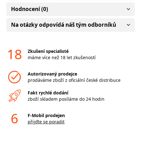
Hodnocení (0)
Na otázky odpovídá náš tým odborníků
18
Zkušení specialisté
máme více než 18 let zkušeností
Autorizovaný prodejce
prodáváme zboží z oficiální české distribuce
Fakt rychlé dodání
zboží skladem posíláme do 24 hodin
6
F-Mobil prodejen
přijďte se poradit