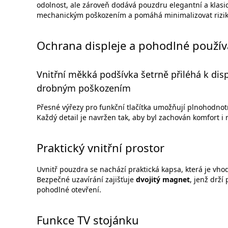
odolnost, ale zároveň dodává pouzdru elegantní a klasic
mechanickým poškozením a pomáhá minimalizovat riziko
Ochrana displeje a pohodlné použív
Vnitřní měkká podšívka šetrně přiléhá k disp
drobným poškozením
Přesné výřezy pro funkční tlačítka umožňují plnohodnotn
Každý detail je navržen tak, aby byl zachován komfort i
Praktický vnitřní prostor
Uvnitř pouzdra se nachází praktická kapsa, která je vh
Bezpečné uzavírání zajišťuje
dvojitý magnet
, jenž drž
pohodlné otevření.
Funkce TV stojánku