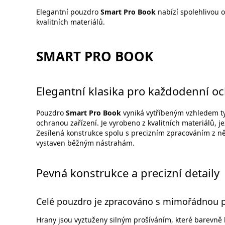
Elegantní pouzdro
Smart Pro Book
nabízí spolehlivou 
kvalitních materiálů.
SMART PRO BOOK
Elegantní klasika pro každodenní o
Pouzdro
Smart Pro Book
vyniká vytříbeným vzhledem typ
ochranou zařízení. Je vyrobeno z kvalitních materiálů, je
Zesílená konstrukce spolu s precizním zpracováním z něj
vystaven běžným nástrahám.
Pevná konstrukce a precizní detaily
Celé pouzdro je zpracováno s mimořádnou p
Hrany jsou vyztuženy silným prošíváním, které barevně la