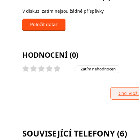
V diskuzi zatím nejsou žádné příspěvky
Položit dotaz
HODNOCENÍ (0)
Zatím nehodnocen
Chci vlož
SOUVISEJÍCÍ TELEFONY (6)