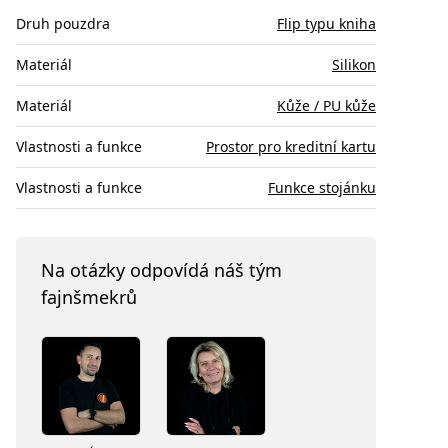
Druh pouzdra
Flip typu kniha
Materiál
Silikon
Materiál
Kůže / PU kůže
Vlastnosti a funkce
Prostor pro kreditní kartu
Vlastnosti a funkce
Funkce stojánku
Na otázky odpovídá náš tým
fajnšmekrů