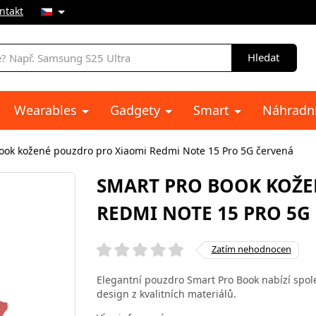
ntakt
Hledat
Wearables
Gadgety
Smart
Náhradní
ook kožené pouzdro pro Xiaomi Redmi Note 15 Pro 5G červená
SMART PRO BOOK KOŽE
REDMI NOTE 15 PRO 5G
Zatím nehodnocen
Elegantní pouzdro Smart Pro Book nabízí spol
design z kvalitních materiálů.