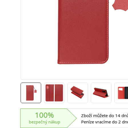
100%
Zboží můžete do 14 dnů 
Peníze vracíme do 2 dn
bezpečný nákup