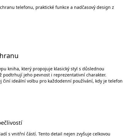
ochranu telefonu, praktické funkce a nadčasový design z
chranu
u kniha, který propojuje klasický styl s důslednou
ž podtrhují jeho pevnost i reprezentativní charakter.
 činí ideální volbu pro každodenní používání, kdy je telefon
ečlivostí
dí s vnitřní částí. Tento detail nejen zvyšuje celkovou