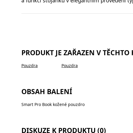
a funkci stojánku v elegantním provedení ty
PRODUKT JE ZAŘAZEN V TĚCHTO
Pouzdra
Pouzdra
OBSAH BALENÍ
Smart Pro Book kožené pouzdro
DISKUZE K PRODUKTU (0)