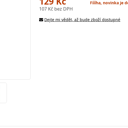
129 Kč
Fíííha, novinka je
107 Kč bez DPH
Dejte mi vědět, až bude zboží dostupné