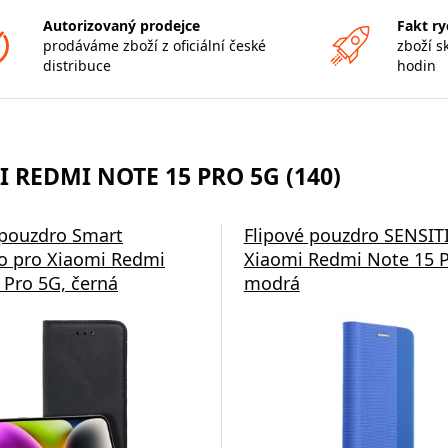
Autorizovaný prodejce
Fakt ry
prodáváme zboží z oficiální české
zboží s
distribuce
hodin
 REDMI NOTE 15 PRO 5G (140)
 pouzdro Smart
Flipové pouzdro SENSIT
 pro Xiaomi Redmi
Xiaomi Redmi Note 15 P
 Pro 5G, černá
modrá