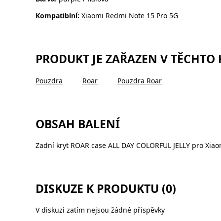
Kompatiblní:
Xiaomi Redmi Note 15 Pro 5G
PRODUKT JE ZAŘAZEN V TĚCHTO
Pouzdra
Roar
Pouzdra Roar
OBSAH BALENÍ
Zadní kryt ROAR case ALL DAY COLORFUL JELLY pro Xiaom
DISKUZE K PRODUKTU (0)
V diskuzi zatím nejsou žádné příspěvky