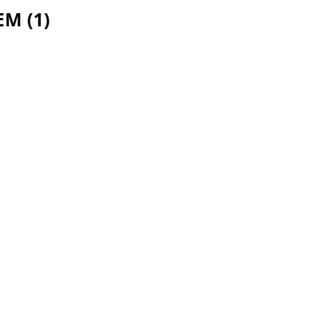
M (1)