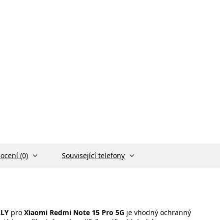
ocení (0)
Související telefony
LLY
pro
Xiaomi Redmi Note 15 Pro 5G
je vhodný ochranný