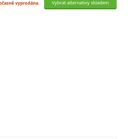
Vybrat alternativy skladem
 dočasně vyprodána.