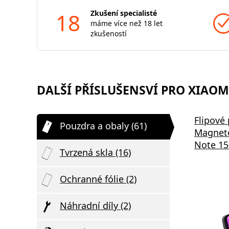
18
Zkušení specialisté
máme více než 18 let
zkušeností
DALŠÍ PŘÍSLUŠENSVÍ PRO XIAOMI
Flipové
Pouzdra a obaly (61)
Magneto
Note 15
Tvrzená skla (16)
Ochranné fólie (2)
Náhradní díly (2)