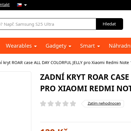
ntakt
Hledat
Wearables
Gadgety
Smart
Náhradní
í kryt ROAR case ALL DAY COLORFUL JELLY pro Xiaomi Redmi Note 15
ZADNÍ KRYT ROAR CASE
PRO XIAOMI REDMI NOT
Zatím nehodnocen