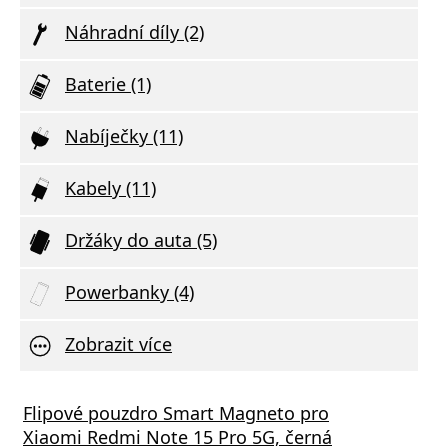
Náhradní díly (2)
Baterie (1)
Nabíječky (11)
Kabely (11)
Držáky do auta (5)
Powerbanky (4)
Zobrazit více
Flipové pouzdro Smart Magneto pro
Xiaomi Redmi Note 15 Pro 5G, černá