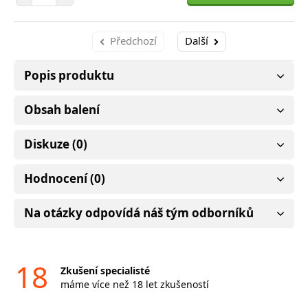
Předchozí
Další
Popis produktu
Obsah balení
Diskuze (0)
Hodnocení (0)
Na otázky odpovídá náš tým odborníků
18
Zkušení specialisté
máme více než 18 let zkušeností