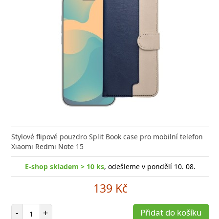
Stylové flipové pouzdro Split Book case pro mobilní telefon
Xiaomi Redmi Note 15
E-shop skladem > 10 ks
, odešleme v pondělí 10. 08.
139 Kč
Počet položek
-
+
Přidat do košíku