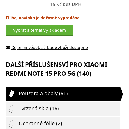
115 Kč bez DPH
Fíííha, novinka je dočasně vyprodána.
Vybrat alternativy skladem
Dejte mi vědět, až bude zboží dostupné
DALŠÍ PŘÍSLUŠENSVÍ PRO XIAOMI
REDMI NOTE 15 PRO 5G (140)
Pouzdra a obaly (61)
Tvrzená skla (16)
Ochranné fólie (2)