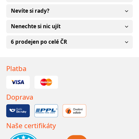
Nevíte si rady?
Nenechte si nic ujít
6 prodejen po celé ČR
Platba
Doprava
Naše certifikáty