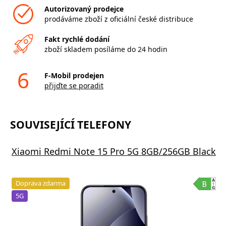
Autorizovaný prodejce
prodáváme zboží z oficiální české distribuce
Fakt rychlé dodání
zboží skladem posíláme do 24 hodin
6
F-Mobil prodejen
přijďte se poradit
SOUVISEJÍCÍ TELEFONY
Xiaomi Redmi Note 15 Pro 5G 8GB/256GB Black
Doprava zdarma
5G