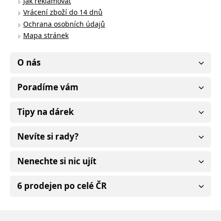
Jak reklamovat
Vrácení zboží do 14 dnů
Ochrana osobních údajů
Mapa stránek
O nás
Poradíme vám
Tipy na dárek
Nevíte si rady?
Nenechte si nic ujít
6 prodejen po celé ČR