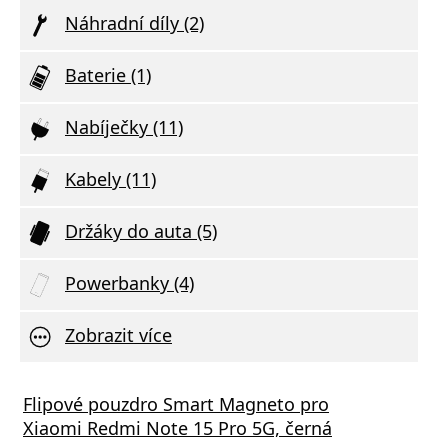
Náhradní díly (2)
Baterie (1)
Nabíječky (11)
Kabely (11)
Držáky do auta (5)
Powerbanky (4)
Zobrazit více
Flipové pouzdro Smart Magneto pro
Xiaomi Redmi Note 15 Pro 5G, černá