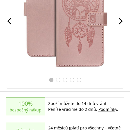
100%
Zboží můžete do 14 dnů vrátit.
Peníze vracíme do 2 dnů.
Podmínky
.
bezpečný nákup
24 měsíců (platí pro všechny – včetně