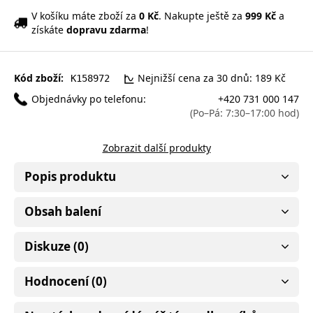
V košíku máte zboží za
0 Kč
. Nakupte ještě za
999 Kč
a
získáte
dopravu zdarma
!
Kód zboží:
Nejnižší cena za 30 dnů: 189 Kč
K158972
Objednávky po telefonu:
+420 731 000 147
(Po–Pá: 7:30–17:00 hod)
Zobrazit další produkty
Popis produktu
Obsah balení
Diskuze (0)
Hodnocení (0)