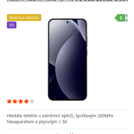
Doprava zdarma
5G
Hledáte telefon s extrémní výdrží, špičkovým 200MPx
fotoaparátem a plynulým 1.5K