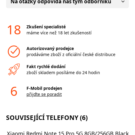
Na otázky odpovídá náš tým odborníků
18
Zkušení specialisté
máme více než 18 let zkušeností
Autorizovaný prodejce
prodáváme zboží z oficiální české distribuce
Fakt rychlé dodání
zboží skladem posíláme do 24 hodin
6
F-Mobil prodejen
přijďte se poradit
SOUVISEJÍCÍ TELEFONY (6)
Xiaomi Redmi Note 15 Pro 5G 8GB/256GB Black