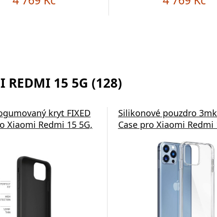
 REDMI 15 5G (128)
ogumovaný kryt FIXED
Silikonové pouzdro 3mk
ro Xiaomi Redmi 15 5G,
Case pro Xiaomi Redmi 