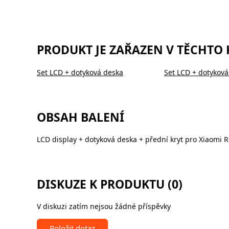
PRODUKT JE ZAŘAZEN V TĚCHTO
Set LCD + dotyková deska
Set LCD + dotyková
OBSAH BALENÍ
LCD display + dotyková deska + přední kryt pro Xiaomi R
DISKUZE K PRODUKTU (0)
V diskuzi zatím nejsou žádné příspěvky
Položit dotaz