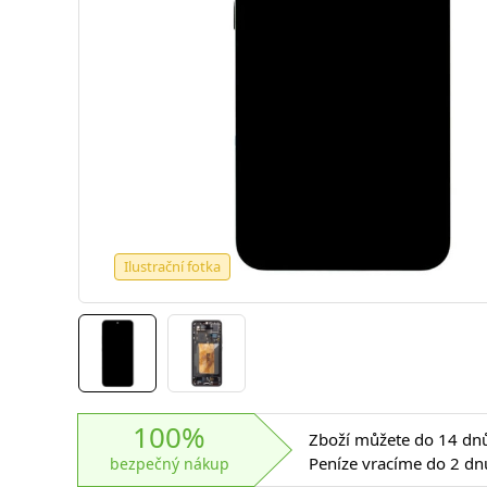
Ilustrační fotka
100%
Zboží můžete do 14 dnů 
Peníze vracíme do 2 dn
bezpečný nákup