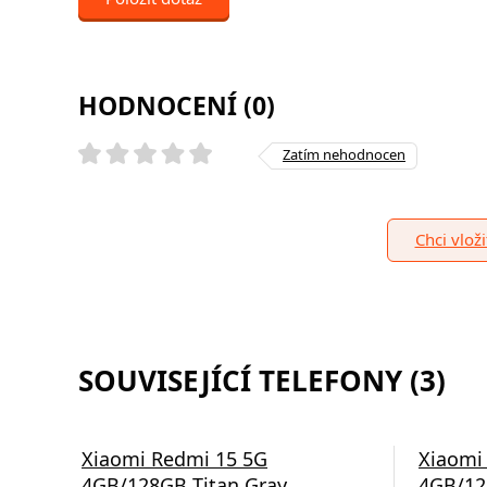
HODNOCENÍ (0)
Zatím nehodnocen
Chci vlož
SOUVISEJÍCÍ TELEFONY (3)
Xiaomi Redmi 15 5G
Xiaomi
4GB/128GB Titan Gray
4GB/12