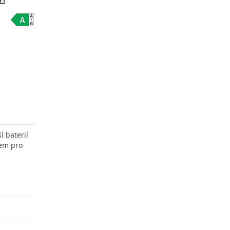
 baterií
zem pro