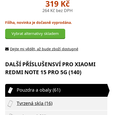
319 Kč
264 Kč bez DPH
Fíííha, novinka je dočasně vyprodána.
Vybrat alternativy skladem
Dejte mi vědět, až bude zboží dostupné
DALŠÍ PŘÍSLUŠENSVÍ PRO XIAOMI
REDMI NOTE 15 PRO 5G (140)
Pouzdra a obaly (61)
Tvrzená skla (16)