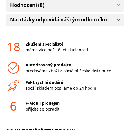
Hodnocení (0)
Na otázky odpovídá náš tým odborníků
18
Zkušení specialisté
máme více než 18 let zkušeností
Autorizovaný prodejce
prodáváme zboží z oficiální české distribuce
Fakt rychlé dodání
zboží skladem posíláme do 24 hodin
6
F-Mobil prodejen
přijďte se poradit