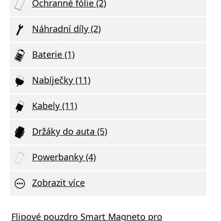
Ochranné fólie (2)
Náhradní díly (2)
Baterie (1)
Nabíječky (11)
Kabely (11)
Držáky do auta (5)
Powerbanky (4)
Zobrazit více
Flipové pouzdro Smart Magneto pro