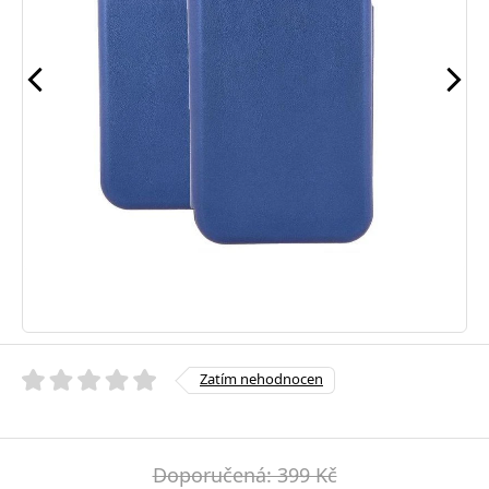
Zatím nehodnocen
Doporučená: 399 Kč