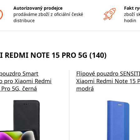
Autorizovaný prodejce
Fakt ry
prodáváme zboží z oficiální české
zboží s
distribuce
hodin
 REDMI NOTE 15 PRO 5G (140)
 pouzdro Smart
Flipové pouzdro SENSIT
 pro Xiaomi Redmi
Xiaomi Redmi Note 15 P
 Pro 5G, černá
modrá