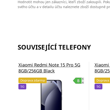
Hodnotit mohou jen zákazníci, kteří zboží zakoupili. Poku
svého účtu a v detailu účtu naleznete zboží dostupné 
SOUVISEJÍCÍ TELEFONY
Xiaomi Redmi Note 15 Pro 5G
Xiaomi
8GB/256GB Black
8GB/25
Doprava zdarma
Doprava
5G
5G