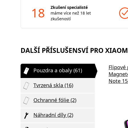
18
Zkušení specialisté
máme více než 18 let
zkušeností
DALŠÍ PŘÍSLUŠENSVÍ PRO XIAOMI
Flipové
Pouzdra a obaly (61)
Magneto
Note 15
Tvrzená skla (16)
Ochranné fólie (2)
Náhradní díly (2)