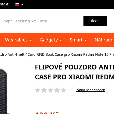
ntakt
Hledat
Wearables
Gadgety
Smart
Náhradní
zdro Anti-Theft 4Card RFID Book Case pro Xiaomi Redmi Note 15 Pr
FLIPOVÉ POUZDRO ANTI
CASE PRO XIAOMI REDM
Zatím nehodnocen