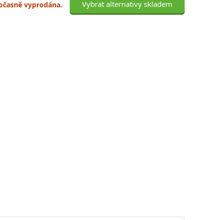
Vybrat alternativy skladem
 dočasně vyprodána.