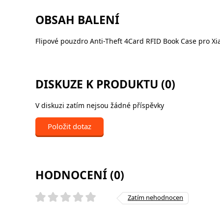
OBSAH BALENÍ
Flipové pouzdro Anti-Theft 4Card RFID Book Case pro X
DISKUZE K PRODUKTU (0)
V diskuzi zatím nejsou žádné příspěvky
Položit dotaz
HODNOCENÍ (0)
Zatím nehodnocen