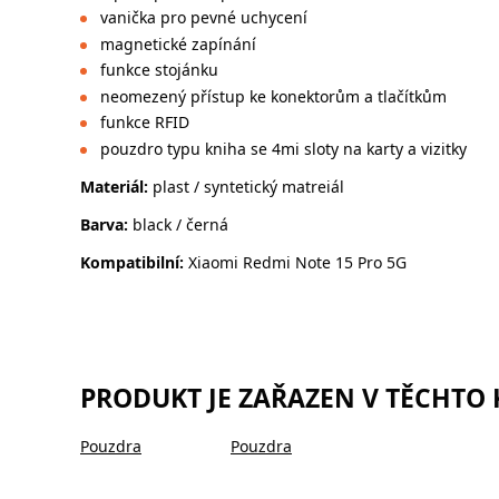
vanička pro pevné uchycení
magnetické zapínání
funkce stojánku
neomezený přístup ke konektorům a tlačítkům
funkce RFID
pouzdro typu kniha se 4mi sloty na karty a vizitky
Materiál:
plast / syntetický matreiál
Barva:
black / černá
Kompatibilní:
Xiaomi Redmi Note 15 Pro 5G
PRODUKT JE ZAŘAZEN V TĚCHTO
Pouzdra
Pouzdra