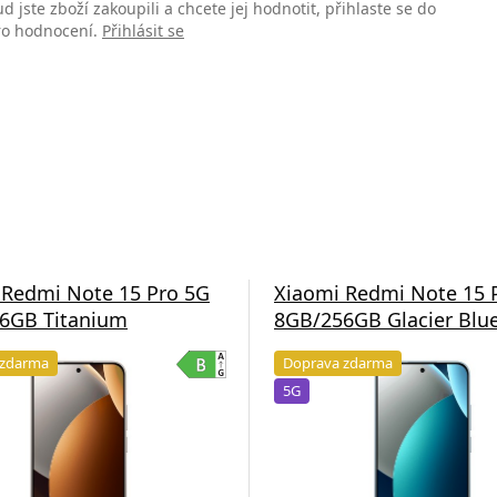
d jste zboží zakoupili a chcete jej hodnotit, přihlaste se do
pro hodnocení.
Přihlásit se
 Redmi Note 15 Pro 5G
Xiaomi Redmi Note 15 
6GB Titanium
8GB/256GB Glacier Blu
 zdarma
Doprava zdarma
5G