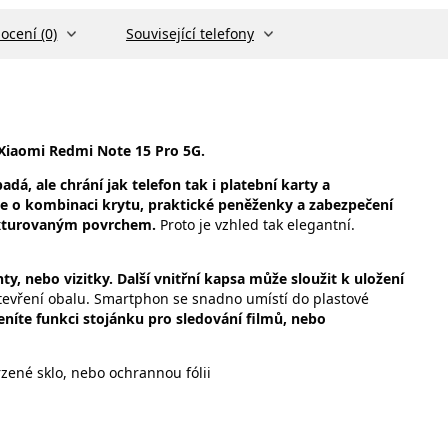
ocení (0)
Související telefony
 Xiaomi Redmi Note 15 Pro 5G.
dá, ale chrání jak telefon tak i platební karty a
e o kombinaci krytu, praktické peněženky a zabezpečení
texturovaným povrchem.
Proto je vzhled tak elegantní.
y, nebo vizitky. Další vnitřní kapsa může sloužit k uložení
vření obalu. Smartphon se snadno umístí do plastové
eníte funkci stojánku pro sledování filmů, nebo
zené sklo, nebo ochrannou fólii