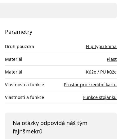
Parametry
Druh pouzdra
Flip typu kniha
Materiál
Plast
Materiál
Kůže / PU kůže
Vlastnosti a funkce
Prostor pro kreditní kartu
Vlastnosti a funkce
Funkce stojánku
Na otázky odpovídá náš tým
fajnšmekrů