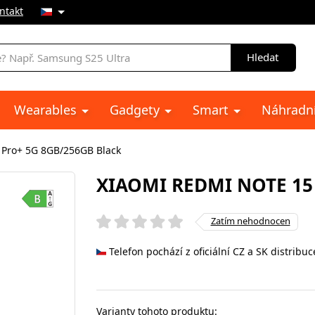
ntakt
Hledat
Wearables
Gadgety
Smart
Náhradní
 Pro+ 5G 8GB/256GB Black
XIAOMI REDMI NOTE 15
Zatím nehodnocen
Telefon pochází z oficiální CZ a SK distribuc
Varianty tohoto produktu: