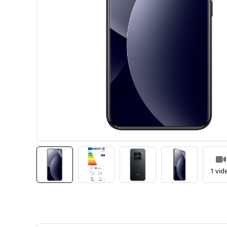
1 vid