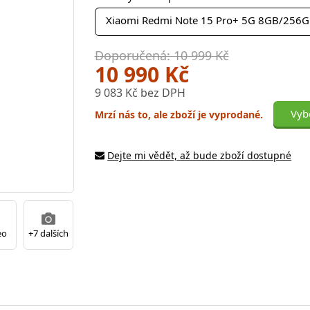
Xiaomi Redmi Note 15 Pro+ 5G 8GB/256GB 
Doporučená: 10 999 Kč
10 990 Kč
9 083 Kč bez DPH
Vybe
Mrzí nás to, ale zboží je vyprodané.
Dejte mi vědět, až bude zboží dostupné
eo
+7 dalších