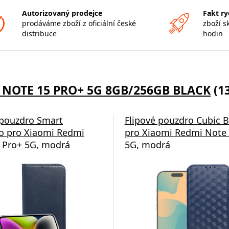
Autorizovaný prodejce
Fakt ry
prodáváme zboží z oficiální české
zboží s
distribuce
hodin
 NOTE 15 PRO+ 5G 8GB/256GB BLACK
(1
 pouzdro Smart
Flipové pouzdro Cubic 
 pro Xiaomi Redmi
pro Xiaomi Redmi Note 
 Pro+ 5G, modrá
5G, modrá