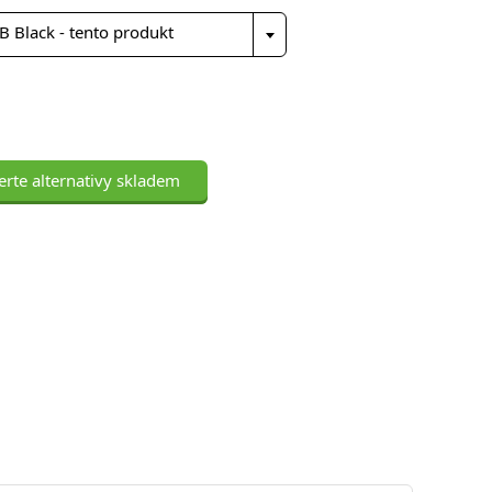
Black - tento produkt
rte alternativy skladem