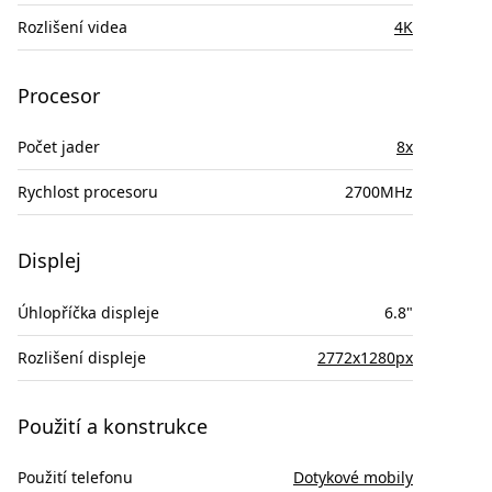
Rozlišení videa
4K
Procesor
Počet jader
8x
Rychlost procesoru
2700MHz
Displej
Úhlopříčka displeje
6.8"
Rozlišení displeje
2772x1280px
Použití a konstrukce
Použití telefonu
Dotykové mobily