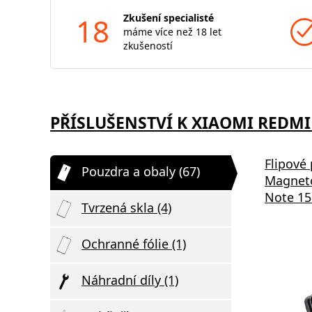
18
Zkušení specialisté
máme více než 18 let
zkušeností
PŘÍSLUŠENSTVÍ K XIAOMI REDMI
Flipové
Pouzdra a obaly (67)
Magneto
Note 15
Tvrzená skla (4)
Ochranné fólie (1)
Náhradní díly (1)