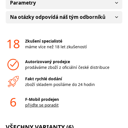
Parametry
Na otázky odpovídá náš tým odborníků
18
Zkušení specialisté
máme více než 18 let zkušeností
Autorizovaný prodejce
prodáváme zboží z oficiální české distribuce
Fakt rychlé dodání
zboží skladem posíláme do 24 hodin
6
F-Mobil prodejen
přijďte se poradit
VŠECHNY VARIANTY (6)