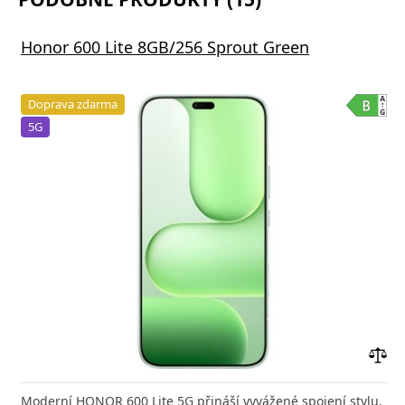
Honor 600 Lite 8GB/256 Sprout Green
Doprava zdarma
5G
Přid
do
Moderní HONOR 600 Lite 5G přináší vyvážené spojení stylu,