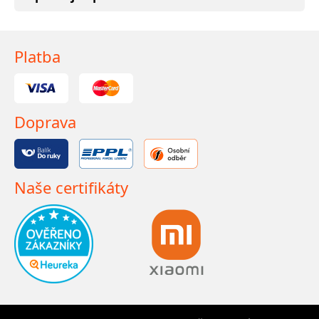
Platba
Doprava
Naše certifikáty