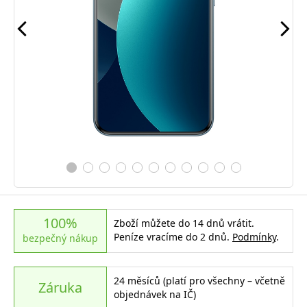
100%
Zboží můžete do 14 dnů vrátit.
Peníze vracíme do 2 dnů.
Podmínky
.
bezpečný nákup
24 měsíců (platí pro všechny – včetně
Záruka
objednávek na IČ)