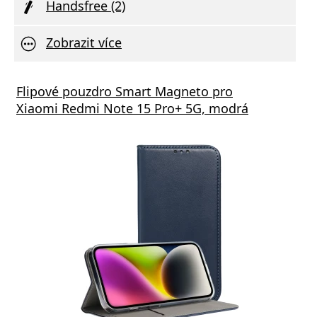
Handsfree (2)
Zobrazit více
Flipové pouzdro Smart Magneto pro
Xiaomi Redmi Note 15 Pro+ 5G, modrá