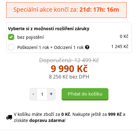
Speciální akce končí za:
21d: 17h: 16m
Vyberte si z možností rozšíření záruky
0 Kč
bez pojistění
1 245 Kč
Poškození 1 rok + Odcizení 1 rok
Doporučená: 12 499 Kč
9 990 Kč
8 256 Kč bez DPH
Počet položek
-
+
Přidat do košíku
V košíku máte zboží za
0 Kč
. Nakupte ještě za
999 Kč
a
získáte
dopravu zdarma
!