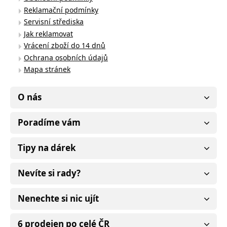
Reklamační podmínky
Servisní střediska
Jak reklamovat
Vrácení zboží do 14 dnů
Ochrana osobních údajů
Mapa stránek
O nás
Poradíme vám
Tipy na dárek
Nevíte si rady?
Nenechte si nic ujít
6 prodejen po celé ČR