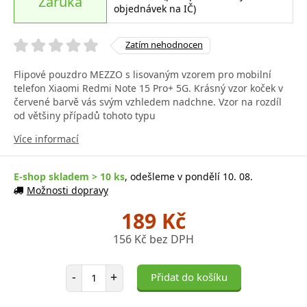
Záruka
objednávek na IČ)
Zatím nehodnocen
Flipové pouzdro MEZZO s lisovaným vzorem pro mobilní
telefon Xiaomi Redmi Note 15 Pro+ 5G. Krásný vzor koček v
červené barvě vás svým vzhledem nadchne. Vzor na rozdíl
od většiny případů tohoto typu
Více informací
E-shop skladem > 10 ks
, odešleme v pondělí 10. 08.
Možnosti dopravy
189 Kč
156 Kč bez DPH
Počet položek
-
+
Přidat do košíku