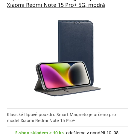
Xiaomi Redmi Note 15 Pro+ 5G, modrá
Klasické flipové pouzdro Smart Magneto je určeno pro
model Xiaomi Redmi Note 15 Pro+
E-shop skladem > 10 ks
, odešleme v pondělí 10. 08.