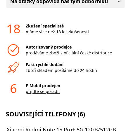
Na otázky odpovídá náš tým odborníků
18
Zkušení specialisté
máme více než 18 let zkušeností
Autorizovaný prodejce
prodáváme zboží z oficiální české distribuce
Fakt rychlé dodání
zboží skladem posíláme do 24 hodin
6
F-Mobil prodejen
přijďte se poradit
SOUVISEJÍCÍ TELEFONY (6)
Xiaomi Redmi Note 15 Pro+ 5G 12GB/512GB