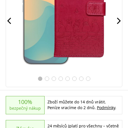
100%
Zboží můžete do 14 dnů vrátit.
Peníze vracíme do 2 dnů.
Podmínky
.
bezpečný nákup
24 měsíců (platí pro všechny – včetně