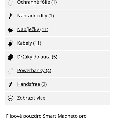
Ochranné fólie (1)
Náhradní díly (1)
Nabíječky (11)
Kabely (11)
Držáky do auta (5)
Powerbanky (4)
Handsfree (2)
Zobrazit více
Flipové pouzdro Smart Magneto pro