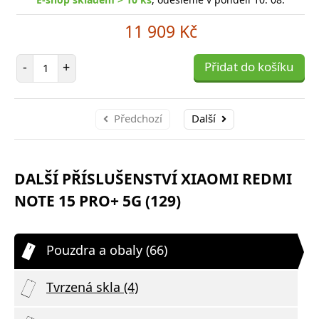
11 909 Kč
Počet položek
-
+
Přidat do košíku
Předchozí
Další
DALŠÍ PŘÍSLUŠENSTVÍ XIAOMI REDMI
NOTE 15 PRO+ 5G (129)
Pouzdra a obaly (66)
Tvrzená skla (4)