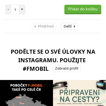
Počet položek
-
+
Přidat do košíku
Předchozí
Další
PODĚLTE SE O SVÉ ÚLOVKY NA
INSTAGRAMU. POUŽIJTE
#FMOBIL
Zobrazit profil