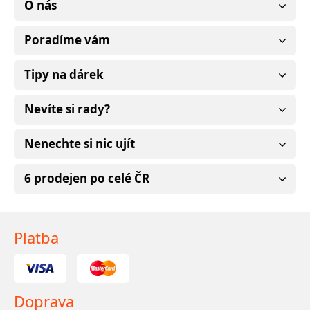
O nás
Poradíme vám
Tipy na dárek
Nevíte si rady?
Nenechte si nic ujít
6 prodejen po celé ČR
Platba
Doprava