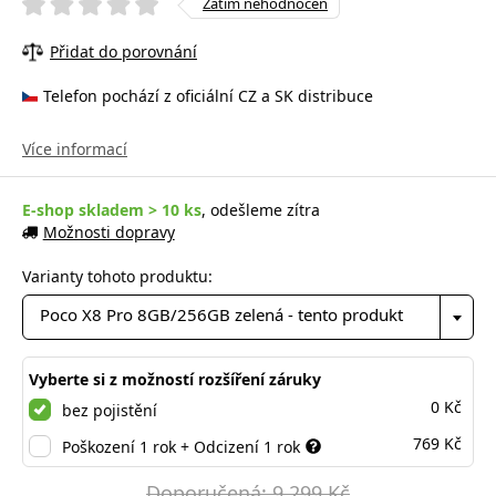
Zatím nehodnocen
Přidat do porovnání
Telefon pochází z oficiální CZ a SK distribuce
Více informací
E-shop skladem > 10 ks
, odešleme zítra
Možnosti dopravy
Varianty tohoto produktu:
Poco X8 Pro 8GB/256GB zelená - tento produkt
Vyberte si z možností rozšíření záruky
0 Kč
bez pojistění
769 Kč
Poškození 1 rok + Odcizení 1 rok
Doporučená: 9 299 Kč