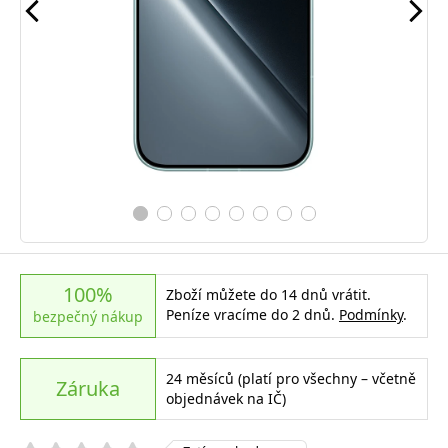
100%
Zboží můžete do 14 dnů vrátit.
Peníze vracíme do 2 dnů.
Podmínky
.
bezpečný nákup
24 měsíců (platí pro všechny – včetně
Záruka
objednávek na IČ)