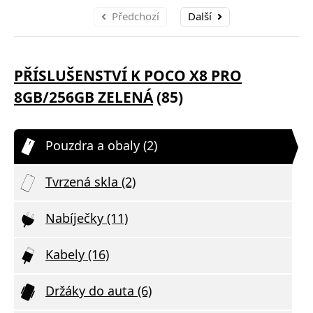
Předchozí
Další
PŘÍSLUŠENSTVÍ K POCO X8 PRO
8GB/256GB ZELENÁ
(85)
Pouzdra a obaly (2)
Tvrzená skla (2)
Nabíječky (11)
Kabely (16)
Držáky do auta (6)