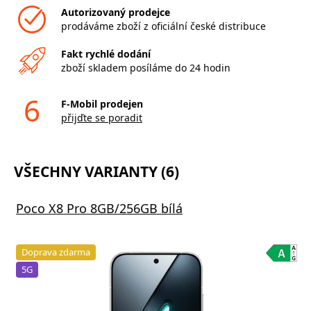
Autorizovaný prodejce
prodáváme zboží z oficiální české distribuce
Fakt rychlé dodání
zboží skladem posíláme do 24 hodin
6
F-Mobil prodejen
přijďte se poradit
VŠECHNY VARIANTY (6)
Poco X8 Pro 8GB/256GB bílá
Doprava zdarma
5G