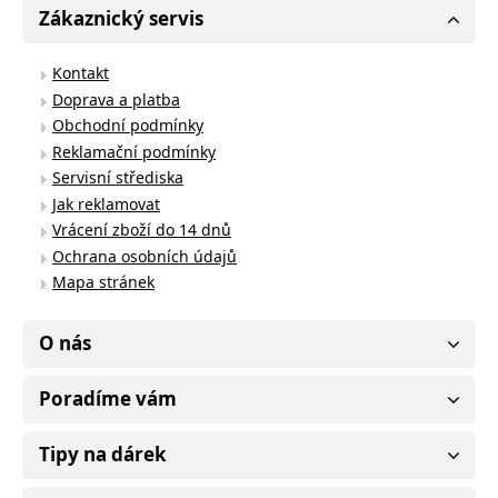
Zákaznický servis
Kontakt
Doprava a platba
Obchodní podmínky
Reklamační podmínky
Servisní střediska
Jak reklamovat
Vrácení zboží do 14 dnů
Ochrana osobních údajů
Mapa stránek
O nás
Poradíme vám
Tipy na dárek