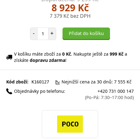
8 929 Kč
7 379 Kč bez DPH
Počet položek
-
+
Přidat do košíku
V košíku máte zboží za
0 Kč
. Nakupte ještě za
999 Kč
a
získáte
dopravu zdarma
!
Kód zboží:
Nejnižší cena za 30 dnů: 7 555 Kč
K160127
Objednávky po telefonu:
+420 731 000 147
(Po–Pá: 7:30–17:00 hod)