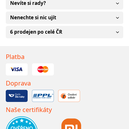
Nevíte si rady?
Nenechte si nic ujít
6 prodejen po celé ČR
Platba
Doprava
Naše certifikáty