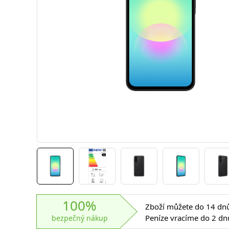
100%
Zboží můžete do 14 dnů 
Peníze vracíme do 2 dn
bezpečný nákup