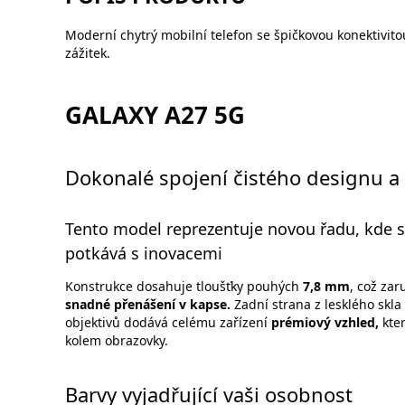
Moderní chytrý mobilní telefon se špičkovou konektivito
zážitek.
GALAXY A27 5G
Dokonalé spojení čistého designu a
Tento model reprezentuje novou řadu, kde
potkává s inovacemi
Konstrukce dosahuje tloušťky pouhých
7,8 mm
, což zar
snadné přenášení v kapse.
Zadní strana z lesklého skl
objektivů dodává celému zařízení
prémiový vzhled,
kter
kolem obrazovky.
Barvy vyjadřující vaši osobnost