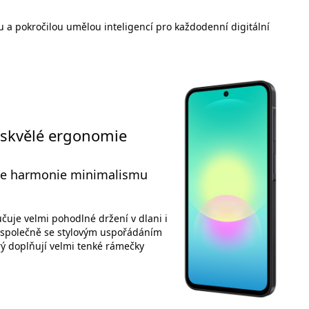
u a pokročilou umělou inteligencí pro každodenní digitální
 skvělé ergonomie
 se harmonie minimalismu
učuje velmi pohodlné držení v dlani i
a společně se stylovým uspořádáním
ý doplňují velmi tenké rámečky