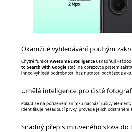
Okamžité vyhledávání pouhým zak
Chytré funkce
Awesome Intelligence
usnadňují každode
to Search with Google
stačí na obrazovce prstem zakrou
ihned vyhledá podrobnosti bez nutnosti odcházet z aktu
Umělá inteligence pro čisté fotograf
Pokud se na pořízeném snímku nachází rušivý element,
identifikuje nežádoucí prvky, provede jejich odstranění 
Snadný přepis mluveného slova do 