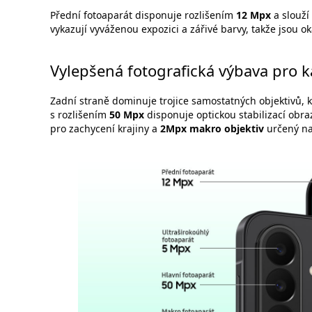
Přední fotoaparát disponuje rozlišením
12 Mpx
a slouží
vykazují vyváženou expozici a zářivé barvy, takže jsou o
Vylepšená fotografická výbava pro k
Zadní straně dominuje trojice samostatných objektivů, k
s rozlišením
50 Mpx
disponuje optickou stabilizací obra
pro zachycení krajiny a
2Mpx makro objektiv
určený na