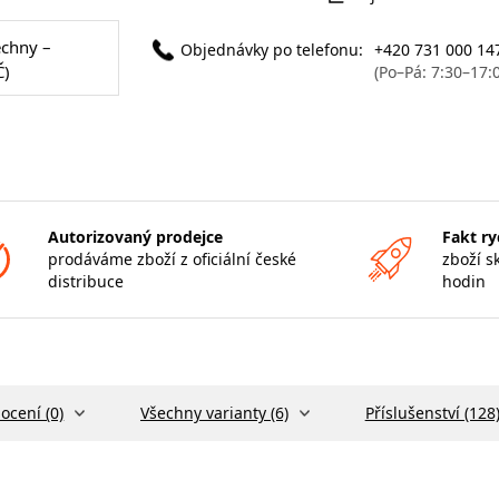
echny –
Objednávky po telefonu:
+420 731 000 14
Č)
(Po–Pá: 7:30–17:
Autorizovaný prodejce
Fakt ry
prodáváme zboží z oficiální české
zboží s
distribuce
hodin
ocení (0)
Všechny varianty (6)
Příslušenství (128