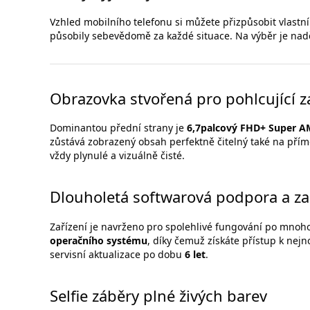
Vzhled mobilního telefonu si můžete přizpůsobit vlastn
působily sebevědomě za každé situace. Na výběr je na
Obrazovka stvořená pro pohlcující z
Dominantou přední strany je
6,7palcový FHD+ Super 
zůstává zobrazený obsah perfektně čitelný také na pří
vždy plynulé a vizuálně čisté.
Dlouholetá softwarová podpora a z
Zařízení je navrženo pro spolehlivé fungování po mnoh
operačního systému
, díky čemuž získáte přístup k nej
servisní aktualizace po dobu
6 let
.
Selfie záběry plné živých barev