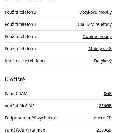
Použití telefonu
Dotykové mobily
Použití telefonu
Dual SIM telefony
Použití telefonu
Odolné mobily
Použití telefonu
Mobily s 5G
Konstrukce telefonu
Dotykový
Úložiště
Paměť RAM
8GB
Vnitřní úložiště
256GB
Podpora paměťových karet
micro SD
Paměťová karta max
2000GB