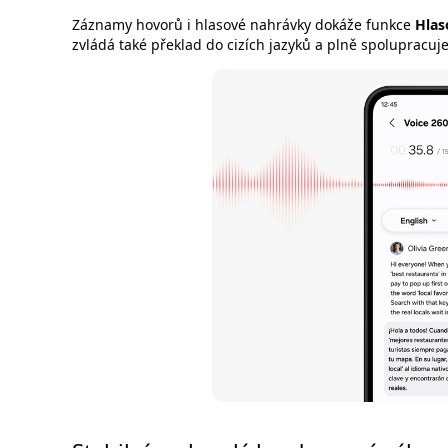
Záznamy hovorů i hlasové nahrávky dokáže funkce
Hlas
zvládá také překlad do cizích jazyků a plně spolupracuj