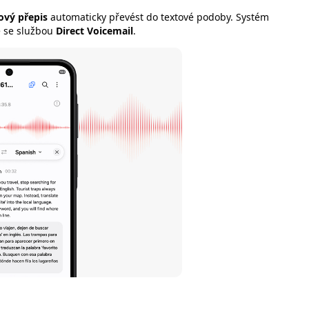
ový přepis
automaticky převést do textové podoby. Systém
e se službou
Direct Voicemail
.