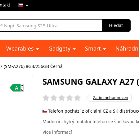
ntakt
Hledat
Wearables
Gadgety
Smart
Náhradní
7 (SM-A276) 8GB/256GB Černá
SAMSUNG GALAXY A27 (
Zatím nehodnocen
Telefon pochází z oficiální CZ a SK distribuc
Moderní chytrý mobilní telefon se špičkovou k
Více informací