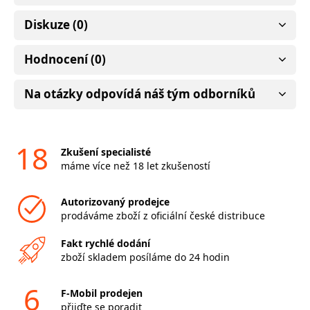
Diskuze (0)
Hodnocení (0)
Na otázky odpovídá náš tým odborníků
18
Zkušení specialisté
máme více než 18 let zkušeností
Autorizovaný prodejce
prodáváme zboží z oficiální české distribuce
Fakt rychlé dodání
zboží skladem posíláme do 24 hodin
6
F-Mobil prodejen
přijďte se poradit