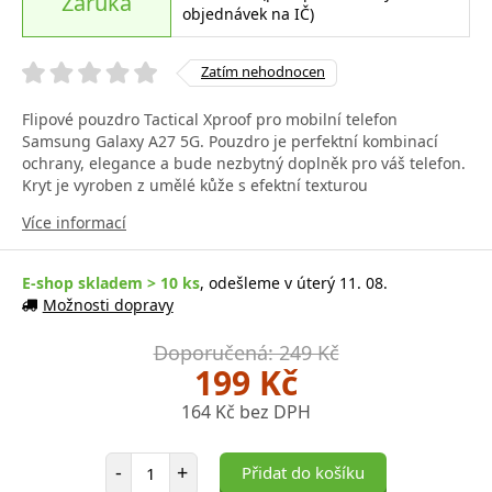
Záruka
objednávek na IČ)
Zatím nehodnocen
Flipové pouzdro Tactical Xproof pro mobilní telefon
Samsung Galaxy A27 5G. Pouzdro je perfektní kombinací
ochrany, elegance a bude nezbytný doplněk pro váš telefon.
Kryt je vyroben z umělé kůže s efektní texturou
Více informací
E-shop skladem > 10 ks
, odešleme v úterý 11. 08.
Možnosti dopravy
Doporučená: 249 Kč
199 Kč
164 Kč bez DPH
Počet položek
-
+
Přidat do košíku