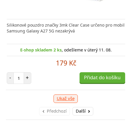
Silikonové pouzdro značky 3mk Clear Case určeno pro mobil
Samsung Galaxy A27 5G nezakrývá
E-shop skladem 2 ks
, odešleme v úterý 11. 08.
179 Kč
Počet položek
-
+
Přidat do košíku
Ukaž vše
Předchozí
Další