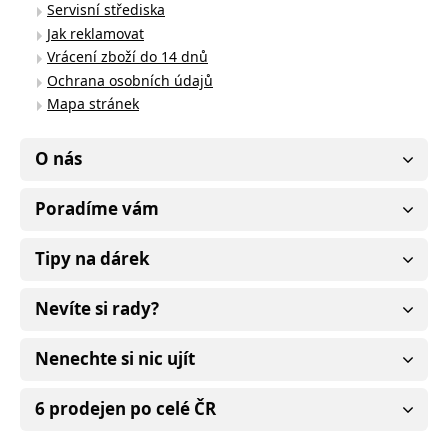
Servisní střediska
Jak reklamovat
Vrácení zboží do 14 dnů
Ochrana osobních údajů
Mapa stránek
O nás
Poradíme vám
Tipy na dárek
Nevíte si rady?
Nenechte si nic ujít
6 prodejen po celé ČR