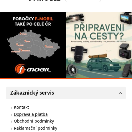
Zákaznický servis
Kontakt
Doprava a platba
Obchodní podmínky
Reklamační podmínky