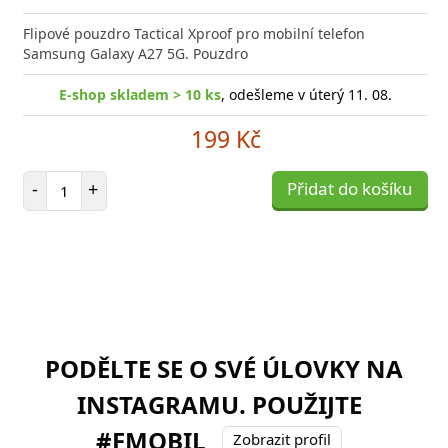
Flipové pouzdro Tactical Xproof pro mobilní telefon
Samsung Galaxy A27 5G. Pouzdro
E-shop skladem > 10 ks
, odešleme v úterý 11. 08.
199 Kč
Počet položek
-
+
Přidat do košíku
PODĚLTE SE O SVÉ ÚLOVKY NA
INSTAGRAMU. POUŽIJTE
#FMOBIL
Zobrazit profil