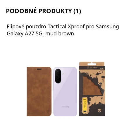
PODOBNÉ PRODUKTY (1)
Flipové pouzdro Tactical Xproof pro Samsung
Galaxy A27 5G, mud brown