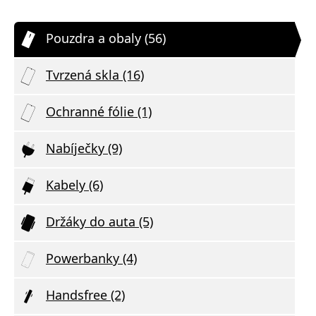
Pouzdra a obaly (56)
Tvrzená skla (16)
Ochranné fólie (1)
Nabíječky (9)
Kabely (6)
Držáky do auta (5)
Powerbanky (4)
Handsfree (2)