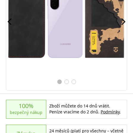
100%
Zboží můžete do 14 dnů vrátit.
Peníze vracíme do 2 dnů.
Podmínky
.
bezpečný nákup
24 měsíců (platí pro všechny – včetně