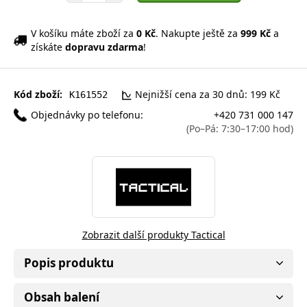
V košíku máte zboží za
0 Kč
. Nakupte ještě za
999 Kč
a
získáte
dopravu zdarma
!
Kód zboží:
Nejnižší cena za 30 dnů: 199 Kč
K161552
Objednávky po telefonu:
+420 731 000 147
(Po–Pá: 7:30–17:00 hod)
Zobrazit další produkty Tactical
Popis produktu
Obsah balení