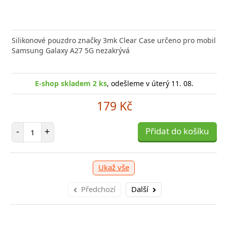
Silikonové pouzdro značky 3mk Clear Case určeno pro mobil
Samsung Galaxy A27 5G nezakrývá
E-shop skladem 2 ks
, odešleme v úterý 11. 08.
179 Kč
Počet položek
-
+
Přidat do košíku
Ukaž vše
Předchozí
Další