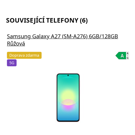
SOUVISEJÍCÍ TELEFONY (6)
Samsung Galaxy A27 (SM-A276) 6GB/128GB
Růžová
Doprava zdarma
5G