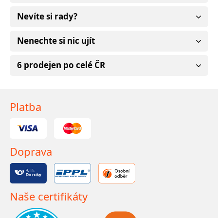
Nevíte si rady?
Nenechte si nic ujít
6 prodejen po celé ČR
Platba
Doprava
Naše certifikáty