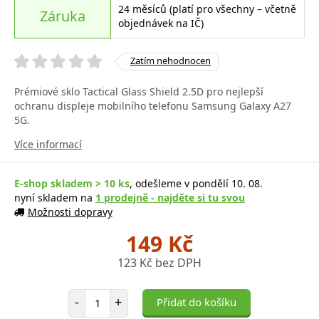
24 měsíců (platí pro všechny – včetně
Záruka
objednávek na IČ)
Zatím nehodnocen
Prémiové sklo Tactical Glass Shield 2.5D pro nejlepší
ochranu displeje mobilního telefonu Samsung Galaxy A27
5G.
Více informací
E-shop skladem > 10 ks
, odešleme v pondělí 10. 08.
nyní skladem na
1 prodejně - najděte si tu svou
Možnosti dopravy
149 Kč
123 Kč bez DPH
Počet položek
-
+
Přidat do košíku