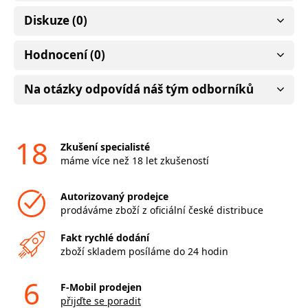
Diskuze (0)
Hodnocení (0)
Na otázky odpovídá náš tým odborníků
18
Zkušení specialisté
máme více než 18 let zkušeností
Autorizovaný prodejce
prodáváme zboží z oficiální české distribuce
Fakt rychlé dodání
zboží skladem posíláme do 24 hodin
6
F-Mobil prodejen
přijďte se poradit