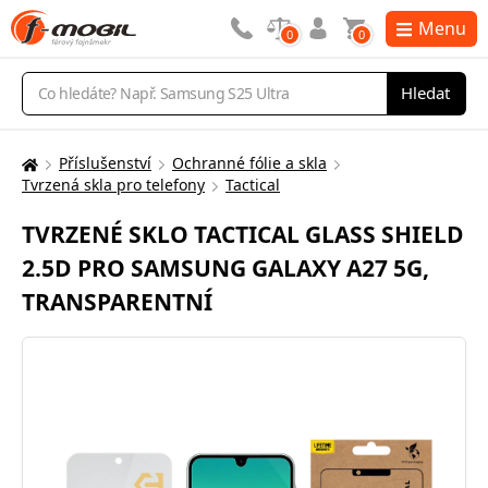
Menu
0
0
Vyhledávání
Hledat
Příslušenství
Ochranné fólie a skla
Zde
Tvrzená skla pro telefony
Tactical
se
nacházíte:
TVRZENÉ SKLO TACTICAL GLASS SHIELD
2.5D PRO SAMSUNG GALAXY A27 5G,
TRANSPARENTNÍ