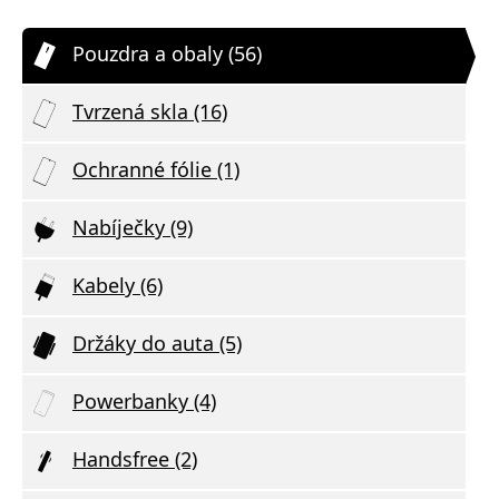
Pouzdra a obaly (56)
Tvrzená skla (16)
Ochranné fólie (1)
Nabíječky (9)
Kabely (6)
Držáky do auta (5)
Powerbanky (4)
Handsfree (2)