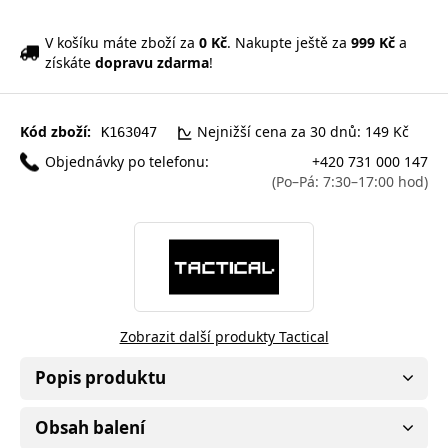
V košíku máte zboží za
0 Kč
. Nakupte ještě za
999 Kč
a
získáte
dopravu zdarma
!
Kód zboží:
Nejnižší cena za 30 dnů: 149 Kč
K163047
Objednávky po telefonu:
+420 731 000 147
(Po–Pá: 7:30–17:00 hod)
Zobrazit další produkty Tactical
Popis produktu
Obsah balení