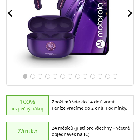
100%
Zboží můžete do 14 dnů vrátit.
Peníze vracíme do 2 dnů.
Podmínky
.
bezpečný nákup
24 měsíců (platí pro všechny – včetně
Záruka
objednávek na IČ)