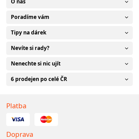
O nás
Poradíme vám
Tipy na dárek
Nevíte si rady?
Nenechte si nic ujít
6 prodejen po celé ČR
Platba
Doprava