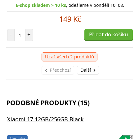
E-shop skladem > 10 ks
, odešleme v pondělí 10. 08.
149 Kč
Počet položek
-
+
Přidat do košíku
Ukaž všech 2 produktů
Předchozí
Další
PODOBNÉ PRODUKTY (15)
Xiaomi 17 12GB/256GB Black
Novinka