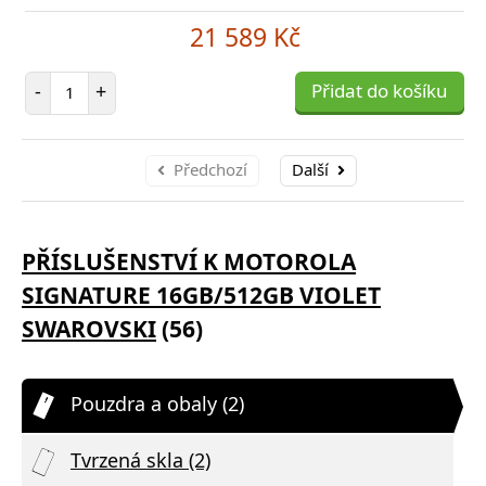
21 589 Kč
Počet položek
-
+
Přidat do košíku
Předchozí
Další
PŘÍSLUŠENSTVÍ K MOTOROLA
SIGNATURE 16GB/512GB VIOLET
SWAROVSKI
(56)
Pouzdra a obaly (2)
Tvrzená skla (2)