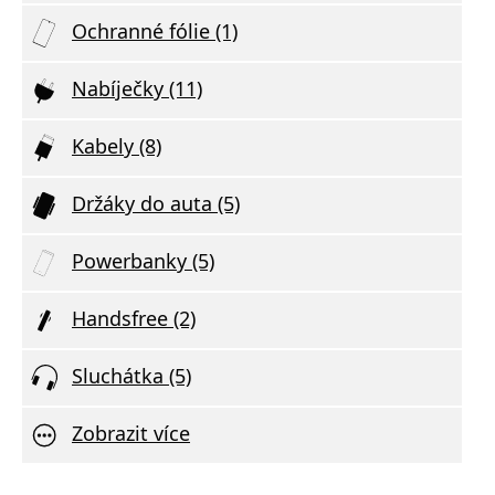
Ochranné fólie (1)
Nabíječky (11)
Kabely (8)
Držáky do auta (5)
Powerbanky (5)
Handsfree (2)
Sluchátka (5)
Zobrazit více