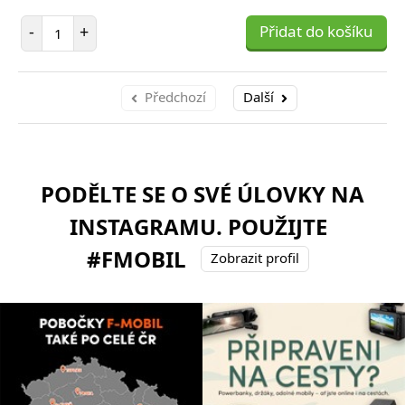
Počet položek
-
+
Přidat do košíku
Předchozí
Další
PODĚLTE SE O SVÉ ÚLOVKY NA
INSTAGRAMU. POUŽIJTE
#FMOBIL
Zobrazit profil