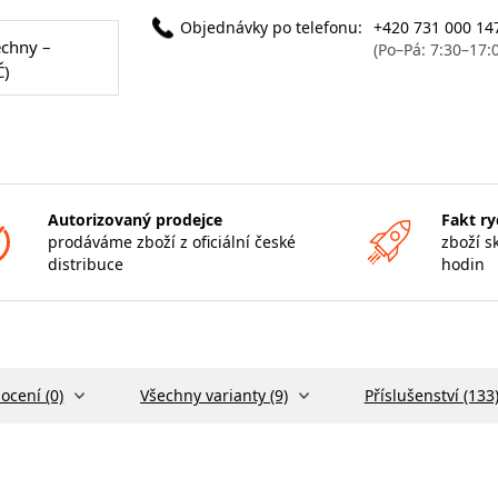
Objednávky po telefonu:
+420 731 000 14
echny –
(Po–Pá: 7:30–17:
Č)
Autorizovaný prodejce
Fakt ry
prodáváme zboží z oficiální české
zboží s
distribuce
hodin
ocení (0)
Všechny varianty (9)
Příslušenství (133