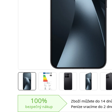
100%
Zboží můžete do 14 dnů 
Peníze vracíme do 2 dn
bezpečný nákup