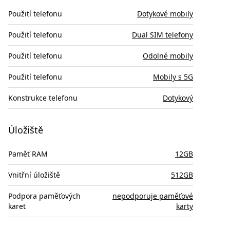
Použití telefonu
Dotykové mobily
Použití telefonu
Dual SIM telefony
Použití telefonu
Odolné mobily
Použití telefonu
Mobily s 5G
Konstrukce telefonu
Dotykový
Úložiště
Paměť RAM
12GB
Vnitřní úložiště
512GB
Podpora paměťových
nepodporuje paměťové
karet
karty