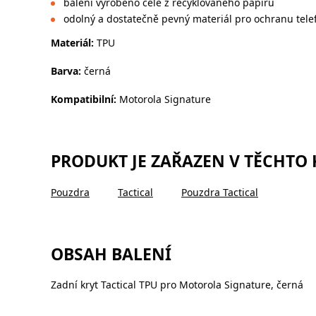
balení vyrobeno celé z recyklovaného papíru
odolný a dostatečně pevný materiál pro ochranu tele
Materiál:
TPU
Barva:
černá
Kompatibilní:
Motorola Signature
PRODUKT JE ZAŘAZEN V TĚCHTO
Pouzdra
Tactical
Pouzdra Tactical
OBSAH BALENÍ
Zadní kryt Tactical TPU pro Motorola Signature, černá