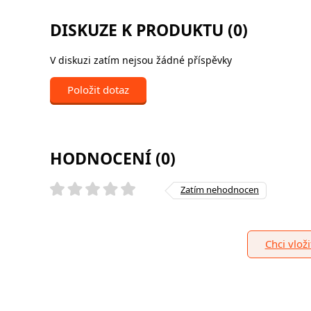
DISKUZE K PRODUKTU (0)
V diskuzi zatím nejsou žádné příspěvky
Položit dotaz
HODNOCENÍ (0)
Zatím nehodnocen
Chci vlož