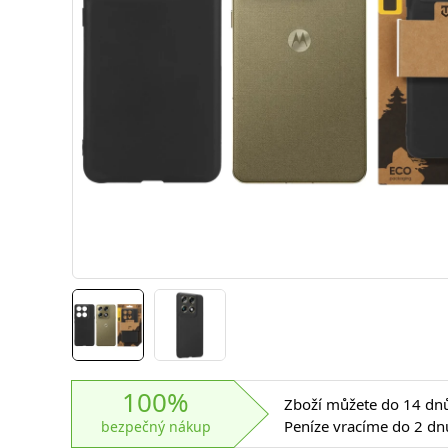
100%
Zboží můžete do 14 dnů 
Peníze vracíme do 2 dn
bezpečný nákup