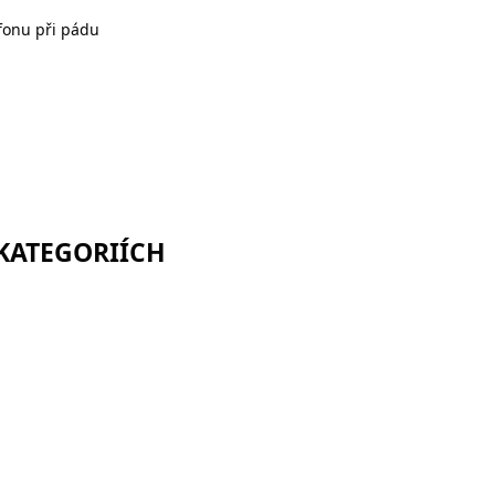
fonu při pádu
 KATEGORIÍCH