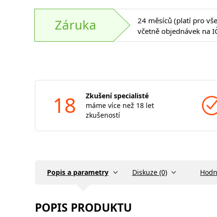
24 měsíců (platí pro vš
Záruka
včetně objednávek na I
18
Zkušení specialisté
máme více než 18 let
zkušeností
Popis a parametry
Diskuze (0)
Hodn
POPIS PRODUKTU