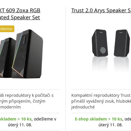
XT 609 Zoxa RGB
Trust 2.0 Arys Speaker S
ated Speaker Set
zdarma
GB reproduktory k počítači s
Kompaktní reproduktory Trust 
hým připojením, čistým
přináší vyvážený zvuk, hlubok
 moderním
jednoduché
skladem > 10 ks
, odešleme v
E-shop skladem > 10 ks
, od
úterý 11. 08.
úterý 11. 08.