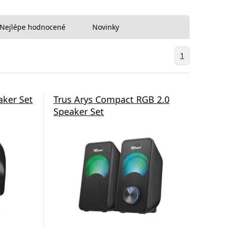
Nejlépe hodnocené
Novinky
1
aker Set
Trus Arys Compact RGB 2.0
Speaker Set