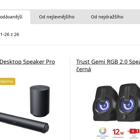
odávanější
Od nejlevnějšího
Od nejdražšího
 1-26 z 26
Desktop Speaker Pro
Trust Gemi RGB 2.0 Spe
černá
zdarma