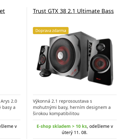
et
Trust GTX 38 2.1 Ultimate Bass
Doprava zdarma
Arys 2.0
Výkonná 2.1 reprosoustava s
é basy a
mohutnými basy, herním designem a
širokou kompatibilitou
ešleme v
E-shop skladem > 10 ks
, odešleme v
úterý 11. 08.