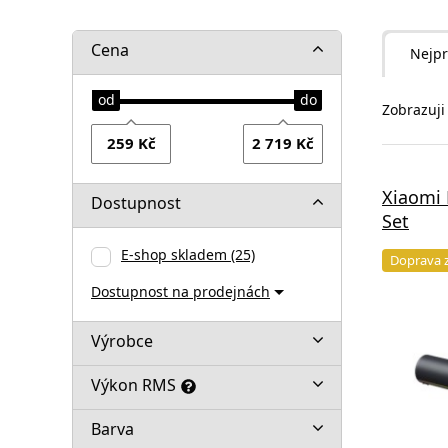
Cena
Nejpr
Zobrazuji
Xiaomi 
Dostupnost
Set
E-shop skladem
(25)
Doprava 
Dostupnost na prodejnách
Výrobce
Výkon RMS
Barva