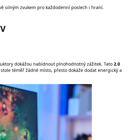
ě silným zvukem pro každodenní poslech i hraní.
VV
duktory dokážou nabídnout plnohodnotný zážitek. Tato
2.0
stole téměř žádné místo, přesto dokáže dodat energický a