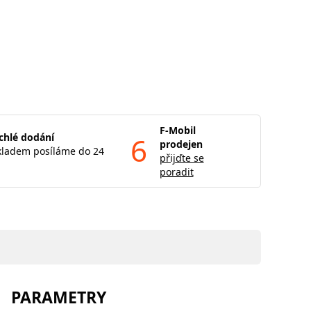
F-Mobil
chlé dodání
6
prodejen
kladem posíláme do 24
přijďte se
poradit
PARAMETRY