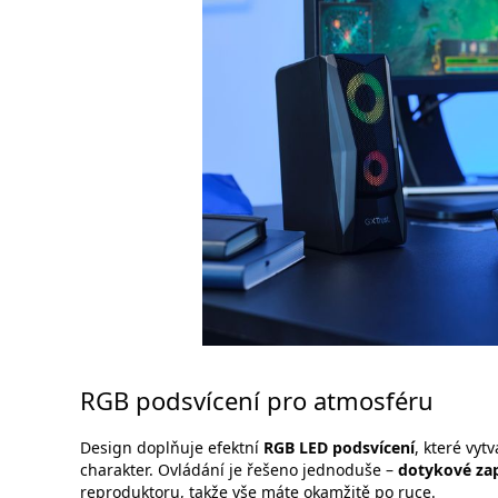
RGB podsvícení pro atmosféru
Design doplňuje efektní
RGB LED podsvícení
, které vy
charakter. Ovládání je řešeno jednoduše –
dotykové zap
reproduktoru, takže vše máte okamžitě po ruce.