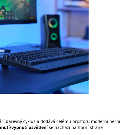
tváří barevný cyklus a dodává celému prostoru moderní herní
nutí/vypnutí osvětlení
se nachází na horní straně