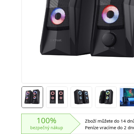
100%
Zboží můžete do 14 dnů 
Peníze vracíme do 2 dn
bezpečný nákup