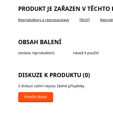
PRODUKT JE ZAŘAZEN V TĚCHTO
Reproduktory a reprosoustavy
TRUST
Reprod
OBSAH BALENÍ
sestava reproduktorů
návod k použití
DISKUZE K PRODUKTU (0)
V diskuzi zatím nejsou žádné příspěvky
Položit dotaz