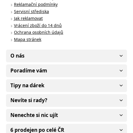
Reklamační podmínky
Servisní střediska
Jak reklamovat
Vrácení zboží do 14 dnů
Ochrana osobních údajů
Mapa stránek
O nás
Poradíme vám
Tipy na dárek
Nevíte si rady?
Nenechte si nic ujít
6 prodejen po celé ČR