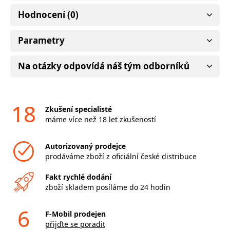
Hodnocení (0)
Parametry
Na otázky odpovídá náš tým odborníků
18
Zkušení specialisté
máme více než 18 let zkušeností
Autorizovaný prodejce
prodáváme zboží z oficiální české distribuce
Fakt rychlé dodání
zboží skladem posíláme do 24 hodin
6
F-Mobil prodejen
přijďte se poradit