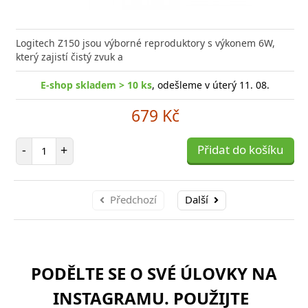
Logitech Z150 jsou výborné reproduktory s výkonem 6W,
který zajistí čistý zvuk a
E-shop skladem > 10 ks
, odešleme v úterý 11. 08.
679 Kč
Počet položek
-
+
Přidat do košíku
Předchozí
Další
PODĚLTE SE O SVÉ ÚLOVKY NA
INSTAGRAMU. POUŽIJTE