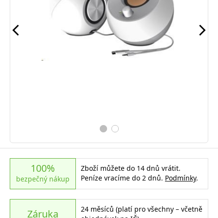
100%
Zboží můžete do 14 dnů vrátit.
Peníze vracíme do 2 dnů.
Podmínky
.
bezpečný nákup
24 měsíců (platí pro všechny – včetně
Záruka