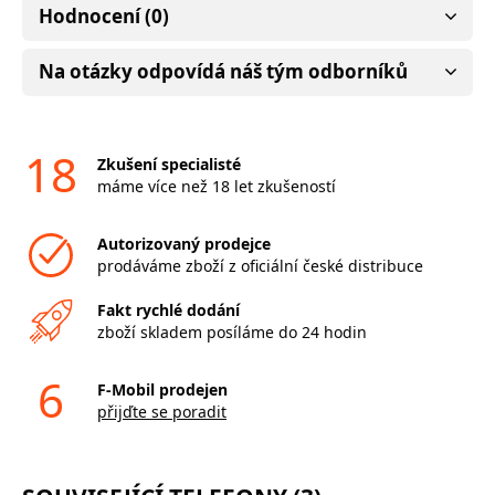
Hodnocení (0)
Na otázky odpovídá náš tým odborníků
18
Zkušení specialisté
máme více než 18 let zkušeností
Autorizovaný prodejce
prodáváme zboží z oficiální české distribuce
Fakt rychlé dodání
zboží skladem posíláme do 24 hodin
6
F-Mobil prodejen
přijďte se poradit