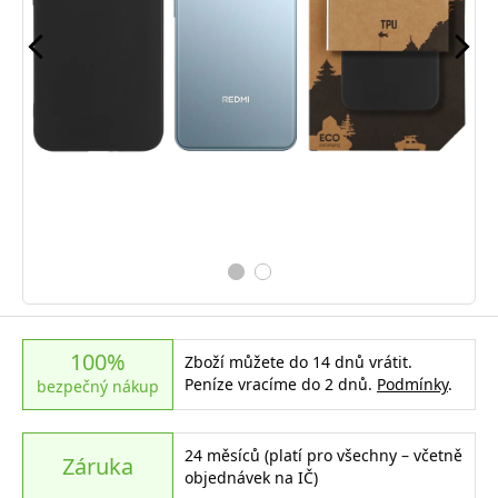
100%
Zboží můžete do 14 dnů vrátit.
Peníze vracíme do 2 dnů.
Podmínky
.
bezpečný nákup
24 měsíců (platí pro všechny – včetně
Záruka
objednávek na IČ)