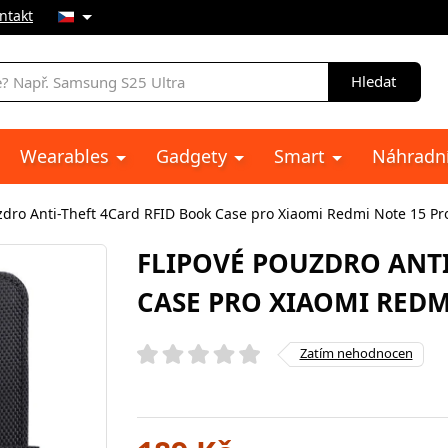
ntakt
Hledat
Wearables
Gadgety
Smart
Náhradní
zdro Anti-Theft 4Card RFID Book Case pro Xiaomi Redmi Note 15 Pr
FLIPOVÉ POUZDRO ANTI
CASE PRO XIAOMI REDM
Zatím nehodnocen