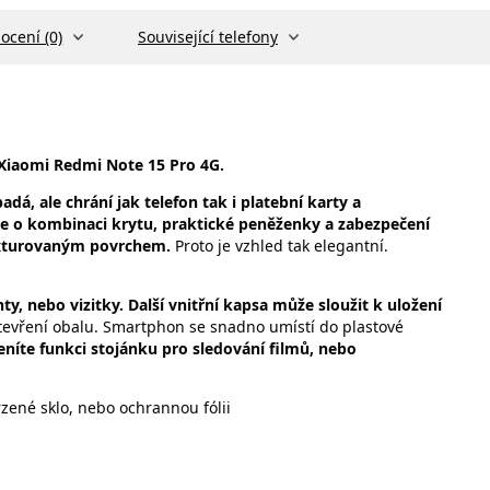
ocení (0)
Související telefony
 Xiaomi Redmi Note 15 Pro 4G.
dá, ale chrání jak telefon tak i platební karty a
e o kombinaci krytu, praktické peněženky a zabezpečení
texturovaným povrchem.
Proto je vzhled tak elegantní.
y, nebo vizitky. Další vnitřní kapsa může sloužit k uložení
vření obalu. Smartphon se snadno umístí do plastové
eníte funkci stojánku pro sledování filmů, nebo
zené sklo, nebo ochrannou fólii