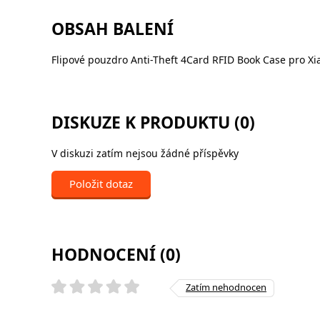
OBSAH BALENÍ
Flipové pouzdro Anti-Theft 4Card RFID Book Case pro X
DISKUZE K PRODUKTU (0)
V diskuzi zatím nejsou žádné příspěvky
Položit dotaz
HODNOCENÍ (0)
Zatím nehodnocen