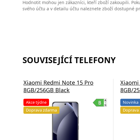
Hodnotit mohou jen zákazníci, kteří zboží zakoupili. Poku
svého účtu a v detailu účtu naleznete zboží dostupné 
SOUVISEJÍCÍ TELEFONY
Xiaomi Redmi Note 15 Pro
Xiaomi
8GB/256GB Black
8GB/25
Akce týdne
Novinka
Doprava zdarma
Doprava