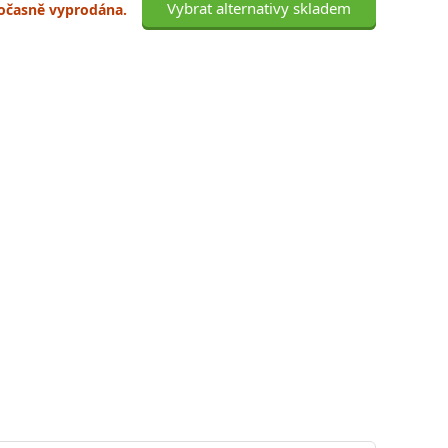
Vybrat alternativy skladem
 dočasně vyprodána.