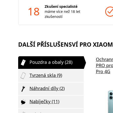
18
Zkušení specialisté
máme více než 18 let
zkušeností
DALŠÍ PŘÍSLUŠENSVÍ PRO XIAOMI
Ochrann
Pouzdra a obaly (28)
PRO pro
Pro 4G
Tvrzená skla (9)
Náhradní díly (2)
Nabíječky (11)