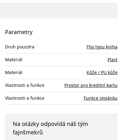
Parametry
Druh pouzdra
Flip typu kniha
Materiál
Plast
Materiál
Kůže / PU kůže
Vlastnosti a funkce
Prostor pro kreditní kartu
Vlastnosti a funkce
Funkce stojánku
Na otázky odpovídá náš tým
fajnšmekrů