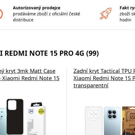
Autorizovaný prodejce
Fakt ry
prodáváme zboží z oficiální české
zboží s
distribuce
hodin
 REDMI NOTE 15 PRO 4G (99)
ý kryt 3mk Matt Case
Zadní kryt Tactical TPU 
 Xiaomi Redmi Note 15
Xiaomi Redmi Note 15 P
transparentní