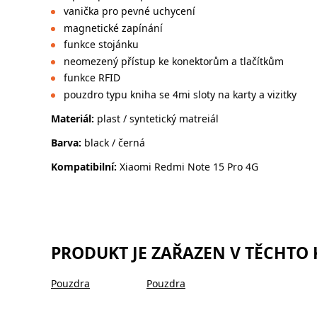
vanička pro pevné uchycení
magnetické zapínání
funkce stojánku
neomezený přístup ke konektorům a tlačítkům
funkce RFID
pouzdro typu kniha se 4mi sloty na karty a vizitky
Materiál:
plast / syntetický matreiál
Barva:
black / černá
Kompatibilní:
Xiaomi Redmi Note 15 Pro 4G
PRODUKT JE ZAŘAZEN V TĚCHTO
Pouzdra
Pouzdra